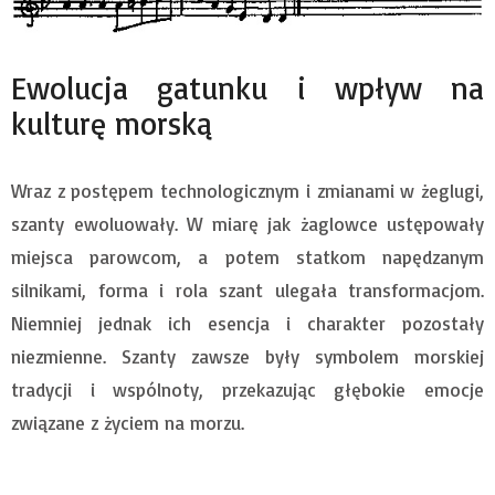
Ewolucja gatunku i wpływ na
kulturę morską
Wraz z postępem technologicznym i zmianami w żeglugi,
szanty ewoluowały. W miarę jak żaglowce ustępowały
miejsca parowcom, a potem statkom napędzanym
silnikami, forma i rola szant ulegała transformacjom.
Niemniej jednak ich esencja i charakter pozostały
niezmienne. Szanty zawsze były symbolem morskiej
tradycji i wspólnoty, przekazując głębokie emocje
związane z życiem na morzu.