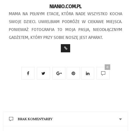
NIANIO.COM.PL
MAMA NA PEŁNYM ETACIE, KTÓRA NADE WSZYSTKO KOCHA
SWOJE DZIECI. UWIELBIAM PODRÓŻE W CIEKAWE MIEJSCA.
PONIEWAŻ FOTOGRAFIA TO MOJA PASJA, NIEODŁĄCZNYM
GADŻETEM, KTÓRY PRZY SOBIE NOSZĘ JEST APARAT.
0
BRAK KOMENTARZY