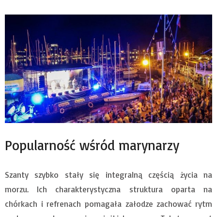
Popularność wśród marynarzy
Szanty szybko stały się integralną częścią życia na
morzu. Ich charakterystyczna struktura oparta na
chórkach i refrenach pomagała załodze zachować rytm