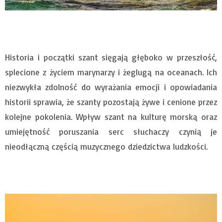
Historia i początki szant sięgają głęboko w przeszłość,
splecione z życiem marynarzy i żeglugą na oceanach. Ich
niezwykła zdolność do wyrażania emocji i opowiadania
historii sprawia, że szanty pozostają żywe i cenione przez
kolejne pokolenia. Wpływ szant na kulturę morską oraz
umiejętność poruszania serc słuchaczy czynią je
nieodłączną częścią muzycznego dziedzictwa ludzkości.