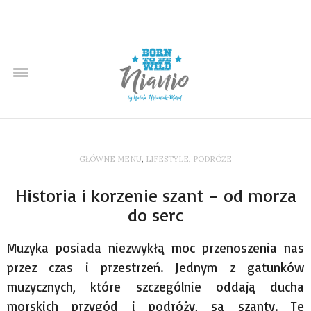
GŁÓWNE MENU
,
LIFESTYLE
,
PODRÓŻE
Historia i korzenie szant – od morza
do serc
Muzyka posiada niezwykłą moc przenoszenia nas
przez czas i przestrzeń. Jednym z gatunków
muzycznych, które szczególnie oddają ducha
morskich przygód i podróży, są szanty. Te