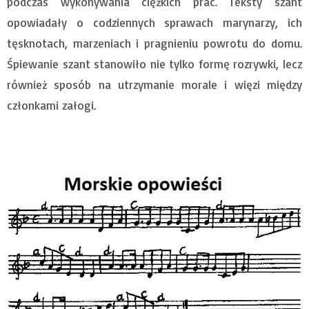
podczas wykonywania ciężkich prac. Teksty szant
opowiadały o codziennych sprawach marynarzy, ich
tęsknotach, marzeniach i pragnieniu powrotu do domu.
Śpiewanie szant stanowiło nie tylko formę rozrywki, lecz
również sposób na utrzymanie morale i więzi między
członkami załogi.