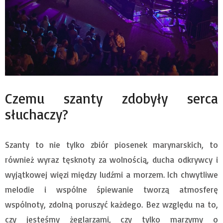
Czemu szanty zdobyły serca
słuchaczy?
Szanty to nie tylko zbiór piosenek marynarskich, to
również wyraz tęsknoty za wolnością, ducha odkrywcy i
wyjątkowej więzi między ludźmi a morzem. Ich chwytliwe
melodie i wspólne śpiewanie tworzą atmosferę
wspólnoty, zdolną poruszyć każdego. Bez względu na to,
czy jesteśmy żeglarzami, czy tylko marzymy o