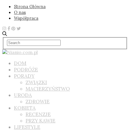
Strona Główna
O nas
Współpraca
DOM
PODRÓŻE
PORADY
ZWIĄZKI
MACIERZYŃSTWO
URODA
ZDROWIE
KOBIETA
RECENZJE
PRZY KAWIE
LIFESTYLE