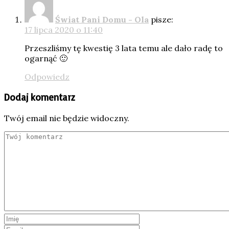
Świat Pani Domu - Ola
pisze:
17 lipca 2020 o 11:40
Przeszliśmy tę kwestię 3 lata temu ale dało radę to
ogarnąć 🙂
Odpowiedz
Dodaj komentarz
Twój email nie będzie widoczny.