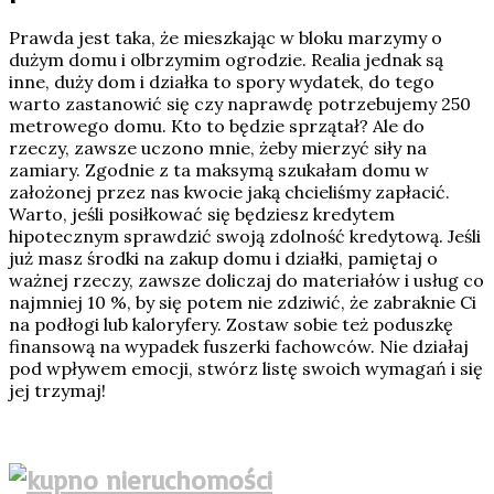
Prawda jest taka, że mieszkając w bloku marzymy o
dużym domu i olbrzymim ogrodzie. Realia jednak są
inne, duży dom i działka to spory wydatek, do tego
warto zastanowić się czy naprawdę potrzebujemy 250
metrowego domu. Kto to będzie sprzątał? Ale do
rzeczy, zawsze uczono mnie, żeby mierzyć siły na
zamiary. Zgodnie z ta maksymą szukałam domu w
założonej przez nas kwocie jaką chcieliśmy zapłacić.
Warto, jeśli posiłkować się będziesz kredytem
hipotecznym sprawdzić swoją zdolność kredytową. Jeśli
już masz środki na zakup domu i działki, pamiętaj o
ważnej rzeczy, zawsze doliczaj do materiałów i usług co
najmniej 10 %, by się potem nie zdziwić, że zabraknie Ci
na podłogi lub kaloryfery. Zostaw sobie też poduszkę
finansową na wypadek fuszerki fachowców. Nie działaj
pod wpływem emocji, stwórz listę swoich wymagań i się
jej trzymaj!