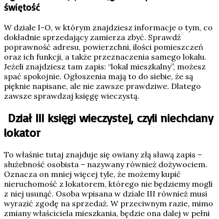
świętość
W dziale I-O, w którym znajdziesz informacje o tym, co
dokładnie sprzedający zamierza zbyć. Sprawdź
poprawność adresu, powierzchni, ilości pomieszczeń
oraz ich funkcji, a także przeznaczenia samego lokalu.
Jeżeli znajdziesz tam zapis: “lokal mieszkalny”, możesz
spać spokojnie. Ogłoszenia mają to do siebie, że są
pięknie napisane, ale nie zawsze prawdziwe. Dlatego
zawsze sprawdzaj księgę wieczystą.
Dział III księgi wieczystej, czyli niechciany
lokator
To właśnie tutaj znajduje się owiany złą sławą zapis –
służebność osobista – nazywany również dożywociem.
Oznacza on mniej więcej tyle, że możemy kupić
nieruchomość z lokatorem, którego nie będziemy mogli
z niej usunąć. Osoba wpisana w dziale III również musi
wyrazić zgodę na sprzedaż. W przeciwnym razie, mimo
zmiany właściciela mieszkania, będzie ona dalej w pełni