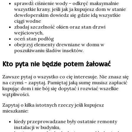
sprawdź ciśnienie wody – odkręć maksymalnie
wszystkie krany, jeśli jak ja kupujesz dom w stanie
deweloperskim dowiedz się gdzie idą wszystkie
ciągi wodne
zbadaj szczelność okien oraz stan drzwi
wejściowych,
oceń stan podłóg
obejrzyj elementy drewniane w domu w
poszukiwaniu śladów insektów.
Kto pyta nie będzie potem żałować
Zawsze pytaj o wszystko co cię interesuje. Nie znasz się
na czymś – zapytaj. Pamiętaj jaką sumę musisz zapłacić
kupując dom i nie bój się dopytać i rozwiać wszelkie
wątpliwości.
Zapytaj o kilka istotnych rzeczy jeśli kupujesz
mieszkanie:
kiedy przeprowadzane były ostatnie remonty
instalacji w budynku,