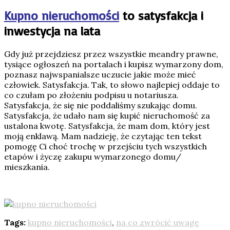
Kupno nieruchomości
to satysfakcja i
inwestycja na lata
Gdy już przejdziesz przez wszystkie meandry prawne,
tysiące ogłoszeń na portalach i kupisz wymarzony dom,
poznasz najwspanialsze uczucie jakie może mieć
człowiek. Satysfakcja. Tak, to słowo najlepiej oddaje to
co czułam po złożeniu podpisu u notariusza.
Satysfakcja, że się nie poddaliśmy szukając domu.
Satysfakcja, że udało nam się kupić nieruchomość za
ustalona kwotę. Satysfakcja, że mam dom, który jest
moją enklawą. Mam nadzieję, że czytając ten tekst
pomogę Ci choć trochę w przejściu tych wszystkich
etapów i życzę zakupu wymarzonego domu/
mieszkania.
Tags:
kupno nieruchomości
,
na co zwrócić uwagę