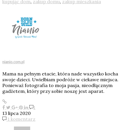
kupując dom
,
zakup domu
,
zakup mieszkania
nianio.com.pl
Mama na pełnym etacie, która nade wszystko kocha
swoje dzieci. Uwielbiam podróże w ciekawe miejsca.
Ponieważ fotografia to moja pasja, nieodłącznym
gadżetem, który przy sobie noszę jest aparat.
1
13 lipca 2020
1 komentarz