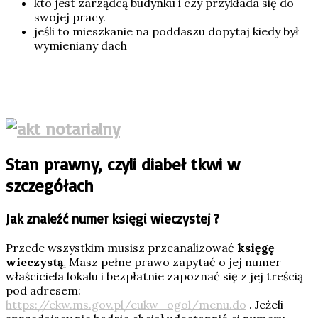
kto jest zarządcą budynku i czy przykłada się do
swojej pracy.
jeśli to mieszkanie na poddaszu dopytaj kiedy był
wymieniany dach
Stan prawny, czyli diabeł tkwi w
szczegółach
Jak znaleźć numer księgi wieczystej ?
Przede wszystkim musisz przeanalizować
księgę
wieczystą
.
Masz pełne prawo zapytać o jej numer
właściciela lokalu i bezpłatnie zapoznać się z jej treścią
pod adresem:
https://ekw.ms.gov.pl/eukw_ogol/menu.do
. Jeżeli