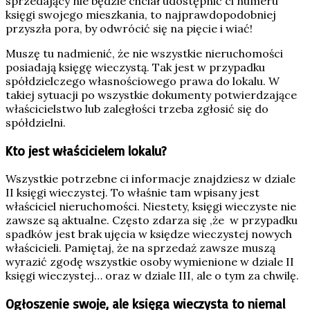
sprzedający nie będzie chciał udostępnić ci numeru
księgi swojego mieszkania, to najprawdopodobniej
przyszła pora, by odwrócić się na pięcie i wiać!
Muszę tu nadmienić, że nie wszystkie nieruchomości
posiadają księgę wieczystą. Tak jest w przypadku
spółdzielczego własnościowego prawa do lokalu. W
takiej sytuacji po wszystkie dokumenty potwierdzające
właścicielstwo lub zaległości trzeba zgłosić się do
spółdzielni.
Kto jest właścicielem lokalu?
Wszystkie potrzebne ci informacje znajdziesz w dziale
II księgi wieczystej. To właśnie tam wpisany jest
właściciel nieruchomości. Niestety, księgi wieczyste nie
zawsze są aktualne. Często zdarza się ,że w przypadku
spadków jest brak ujęcia w księdze wieczystej nowych
właścicieli. Pamiętaj, że na sprzedaż zawsze muszą
wyrazić zgodę wszystkie osoby wymienione w dziale II
księgi wieczystej… oraz w dziale III, ale o tym za chwilę.
Ogłoszenie swoje, ale księga wieczysta to niemal