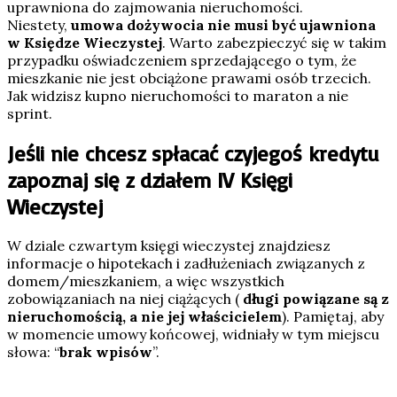
uprawniona do zajmowania nieruchomości.
Niestety,
umowa dożywocia nie musi być ujawniona
w Księdze Wieczystej
. Warto zabezpieczyć się w takim
przypadku oświadczeniem sprzedającego o tym, że
mieszkanie nie jest obciążone prawami osób trzecich.
Jak widzisz kupno nieruchomości to maraton a nie
sprint.
Jeśli nie chcesz spłacać czyjegoś kredytu
zapoznaj się z działem IV Księgi
Wieczystej
W dziale czwartym księgi wieczystej znajdziesz
informacje o hipotekach i zadłużeniach związanych z
domem/mieszkaniem, a więc wszystkich
zobowiązaniach na niej ciążących (
długi powiązane są z
nieruchomością, a nie jej właścicielem
). Pamiętaj, aby
w momencie umowy końcowej, widniały w tym miejscu
słowa: “
brak wpisów
”.