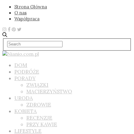
Strona Główna
O nas
Współpraca
DOM
PODRÓŻE
PORADY
ZWIĄZKI
MACIERZYŃSTWO
URODA
ZDROWIE
KOBIETA
RECENZJE
PRZY KAWIE
LIFESTYLE