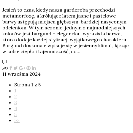
Jesień to czas, kiedy nasza garderoba przechodzi
metamorfozę, a królujące latem jasne i pastelowe
barwy ustępują miejsca głębszym, bardziej nasyconym
odcieniom. W tym sezonie, jednym z najmodniejszych
kolorów jest burgund – elegancka i wyrazista barwa,
która dodaje każdej stylizacji wyjątkowego charakteru.
Burgund doskonale wpisuje się w jesienny klimat, łącząc
w sobie ciepło i tajemniczość, co…
11 września 2024
Strona 1 z 5
1
2
3
4
5
>>