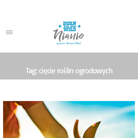
Tag: cięcie roślin ogrodowych