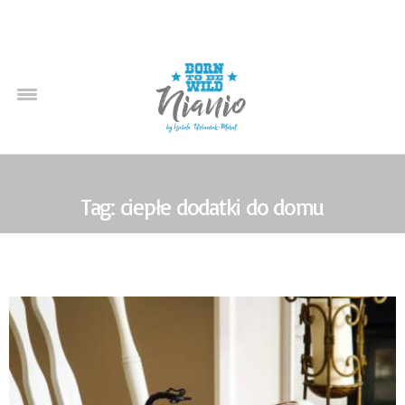
Tag: ciepłe dodatki do domu