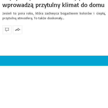
wprowadzą przytulny klimat do domu
Jesień to pora roku, która zachwyca bogactwem kolorów i ciepłą,
przytulną atmosferą. To także doskonały…