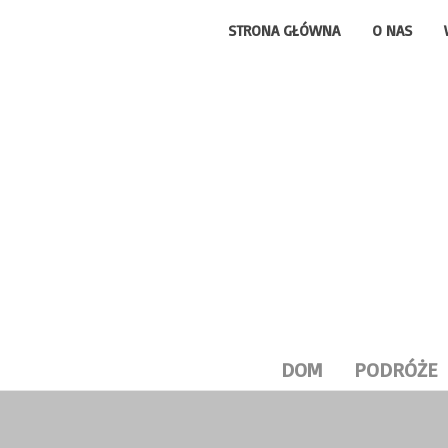
STRONA GŁÓWNA
O NAS
DOM
PODRÓŻE