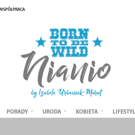
WSPÓŁPRACA
PORADY
URODA
KOBIETA
LIFESTY