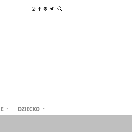
LE
DZIECKO