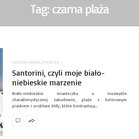
Tag: czarna plaża
GŁÓWNE MENU
,
PODRÓŻE
-
Santorini, czyli moje biało-
niebieskie marzenie
Biało-niebieskie miasteczka o niezwykle
charakterystycznej zabudowie, plaże z kolorowym
piaskiem i urokliwe klify, które kontrastują…