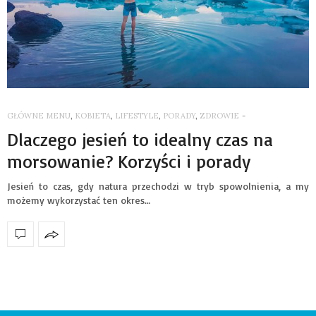
GŁÓWNE MENU
,
KOBIETA
,
LIFESTYLE
,
PORADY
,
ZDROWIE
-
Dlaczego jesień to idealny czas na
morsowanie? Korzyści i porady
Jesień to czas, gdy natura przechodzi w tryb spowolnienia, a my
możemy wykorzystać ten okres…