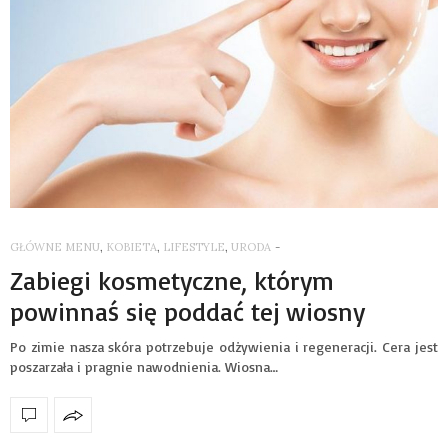
GŁÓWNE MENU
,
KOBIETA
,
LIFESTYLE
,
URODA
-
Zabiegi kosmetyczne, którym
powinnaś się poddać tej wiosny
Po zimie nasza skóra potrzebuje odżywienia i regeneracji. Cera jest
poszarzała i pragnie nawodnienia. Wiosna…