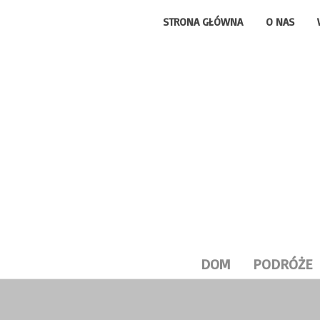
STRONA GŁÓWNA
O NAS
DOM
PODRÓŻE