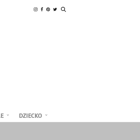
LE
DZIECKO