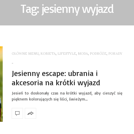
Tag: jesienny wyjazd
GŁÓWNE MENU
,
KOBIETA
,
LIFESTYLE
,
MODA
,
PODRÓŻE
,
PORADY
-
Jesienny escape: ubrania i
akcesoria na krótki wyjazd
Jesień to doskonały czas na krótki wyjazd, aby cieszyć się
pięknem kolorujących się liści, świeżym…