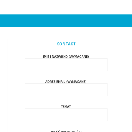
KONTAKT
IMIĘ I NAZWISKO (WYMAGANE)
ADRES EMAIL (WYMAGANE)
TEMAT
TREŚĆ WIADOMOŚCI