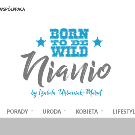
WSPÓŁPRACA
PORADY
URODA
KOBIETA
LIFESTY