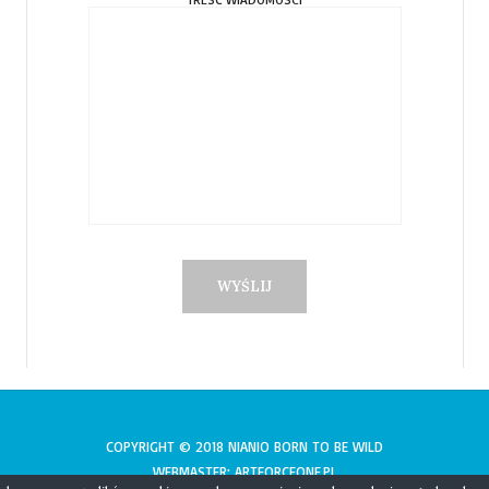
COPYRIGHT © 2018 NIANIO BORN TO BE WILD
WEBMASTER: ARTFORCEONE.PL