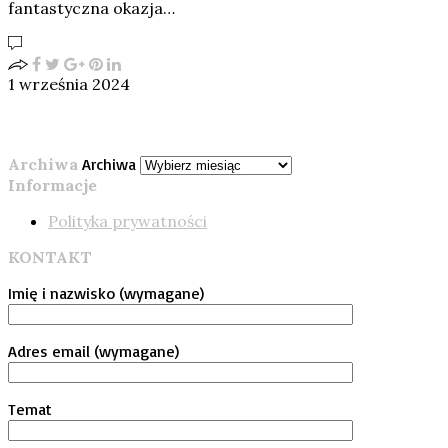
fantastyczna okazja…
1 września 2024
Archiwa
Archiwa
Informacje
Polityka prywatności
KONTAKT
Imię i nazwisko (wymagane)
Adres email (wymagane)
Temat