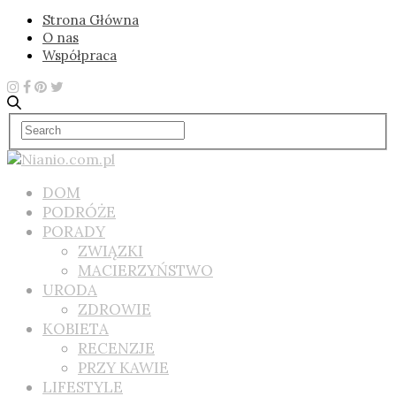
Strona Główna
O nas
Współpraca
DOM
PODRÓŻE
PORADY
ZWIĄZKI
MACIERZYŃSTWO
URODA
ZDROWIE
KOBIETA
RECENZJE
PRZY KAWIE
LIFESTYLE