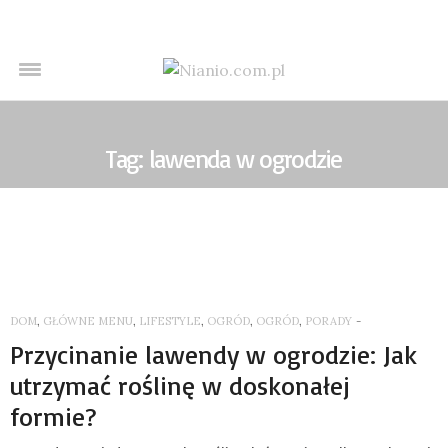
Tag: lawenda w ogrodzie
DOM
,
GŁÓWNE MENU
,
LIFESTYLE
,
OGRÓD
,
OGRÓD
,
PORADY
-
Przycinanie lawendy w ogrodzie: Jak
utrzymać roślinę w doskonałej
formie?