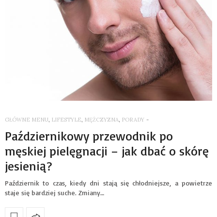
GŁÓWNE MENU
,
LIFESTYLE
,
MĘŻCZYZNA
,
PORADY
-
Październikowy przewodnik po
męskiej pielęgnacji – jak dbać o skórę
jesienią?
Październik to czas, kiedy dni stają się chłodniejsze, a powietrze
staje się bardziej suche. Zmiany…