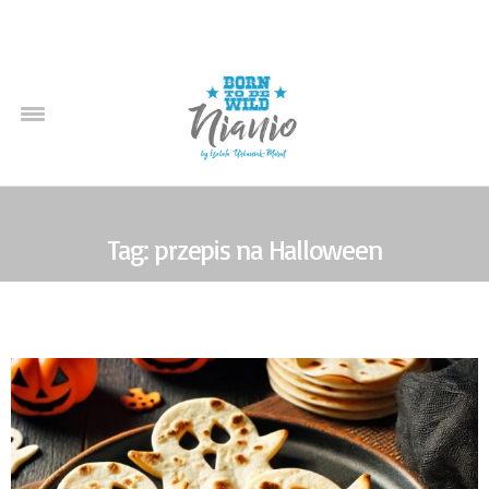
Tag: przepis na Halloween