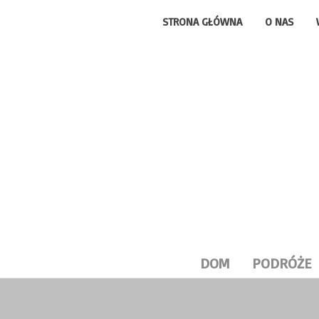
STRONA GŁÓWNA
O NAS
DOM
PODRÓŻE