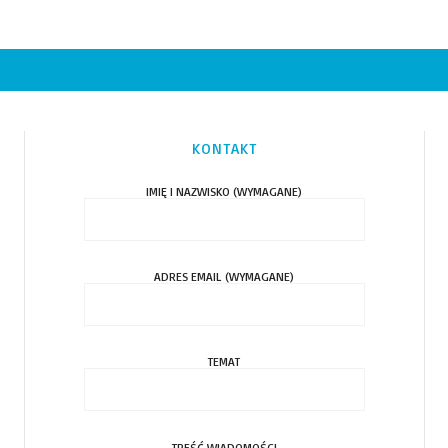
KONTAKT
IMIĘ I NAZWISKO (WYMAGANE)
ADRES EMAIL (WYMAGANE)
TEMAT
TREŚĆ WIADOMOŚCI