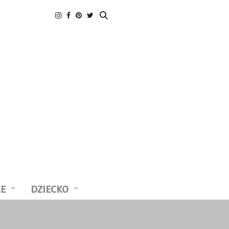
LE
DZIECKO