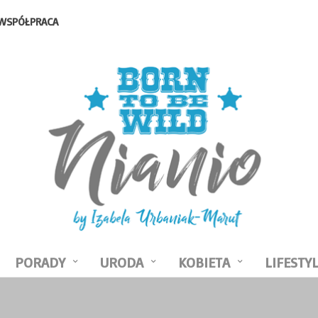
WSPÓŁPRACA
PORADY
URODA
KOBIETA
LIFESTY