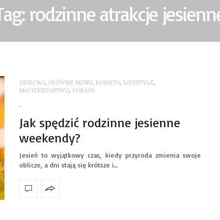
Tag: rodzinne atrakcje jesienn
DZIECKO
,
GŁÓWNE MENU
,
KOBIETA
,
LIFESTYLE
,
MACIERZYŃSTWO
,
PORADY
-
Jak spędzić rodzinne jesienne
weekendy?
Jesień to wyjątkowy czas, kiedy przyroda zmienia swoje
oblicze, a dni stają się krótsze i…