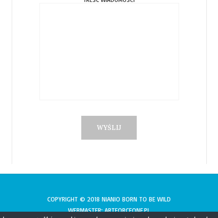
COPYRIGHT © 2018 NIANIO BORN TO BE WILD
WEBMASTER: ARTFORCEONE.PL