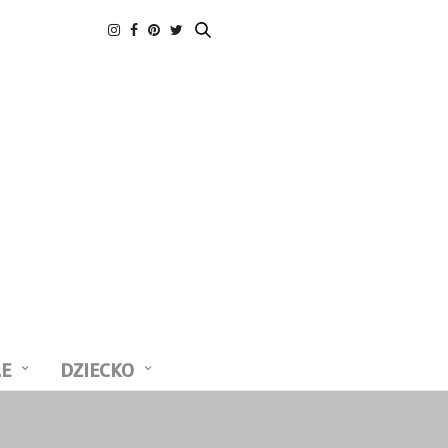
LE
DZIECKO