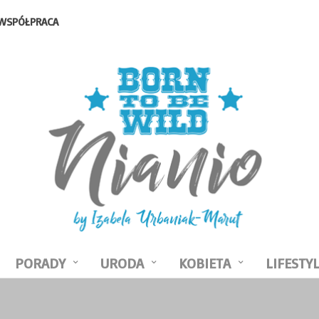
WSPÓŁPRACA
PORADY
URODA
KOBIETA
LIFESTY