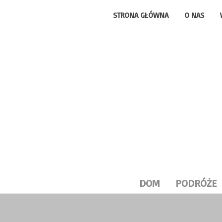
STRONA GŁÓWNA
O NAS
DOM
PODRÓŻE