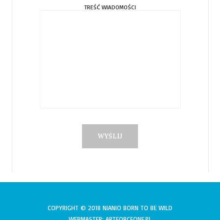
TREŚĆ WIADOMOŚCI
COPYRIGHT © 2018 NIANIO BORN TO BE WILD
WEBMASTER: ARTFORCEONE.PL