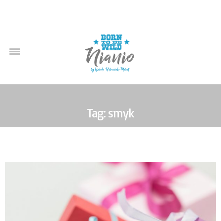
Tag: smyk