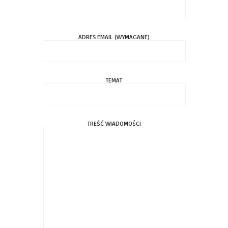
ADRES EMAIL (WYMAGANE)
TEMAT
TREŚĆ WIADOMOŚCI