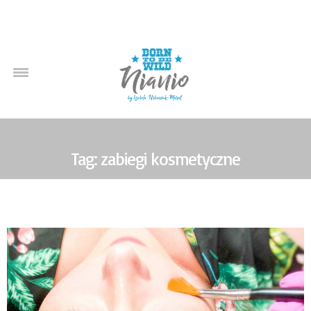
Tag: zabiegi kosmetyczne