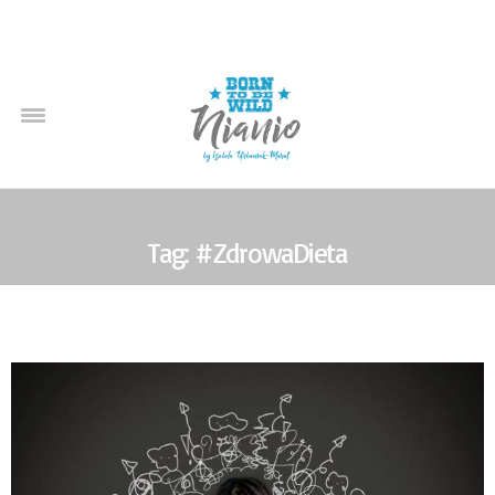
Tag: #ZdrowaDieta