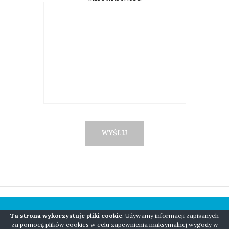
Ta strona wykorzystuje pliki cookie
. Używamy informacji zapisanych
COPYRIGHT © 2018 NIANIO BORN TO BE WILD
za pomocą plików cookies w celu zapewnienia maksymalnej wygody w