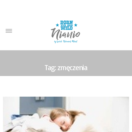
Tag: zmęczenia