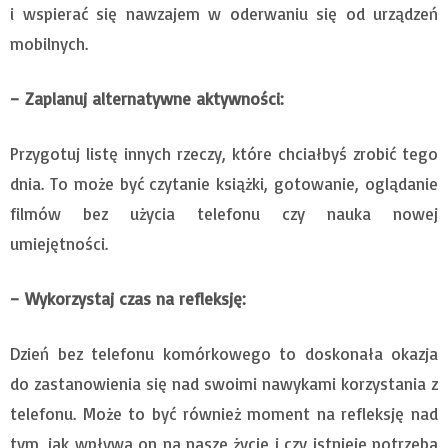
i wspierać się nawzajem w oderwaniu się od urządzeń
mobilnych.
– Zaplanuj alternatywne aktywności:
Przygotuj listę innych rzeczy, które chciałbyś zrobić tego
dnia. To może być czytanie książki, gotowanie, oglądanie
filmów bez użycia telefonu czy nauka nowej
umiejętności.
– Wykorzystaj czas na refleksję:
Dzień bez telefonu komórkowego to doskonała okazja
do zastanowienia się nad swoimi nawykami korzystania z
telefonu. Może to być również moment na refleksję nad
tym, jak wpływa on na nasze życie i czy istnieje potrzeba