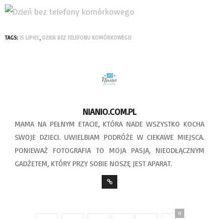
TAGS:
15 LIPIEC
,
DZIEŃ BEZ TELEFONU KOMÓRKOWEGO
NIANIO.COM.PL
MAMA NA PEŁNYM ETACIE, KTÓRA NADE WSZYSTKO KOCHA
SWOJE DZIECI. UWIELBIAM PODRÓŻE W CIEKAWE MIEJSCA.
PONIEWAŻ FOTOGRAFIA TO MOJA PASJA, NIEODŁĄCZNYM
GADŻETEM, KTÓRY PRZY SOBIE NOSZĘ JEST APARAT.
0