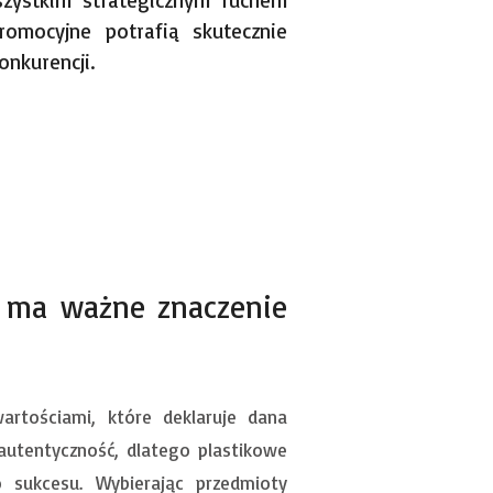
zystkim strategicznym ruchem
romocyjne potrafią skutecznie
onkurencji.
 ma ważne znaczenie
rtościami, które deklaruje dana
autentyczność, dlatego plastikowe
 sukcesu. Wybierając przedmioty