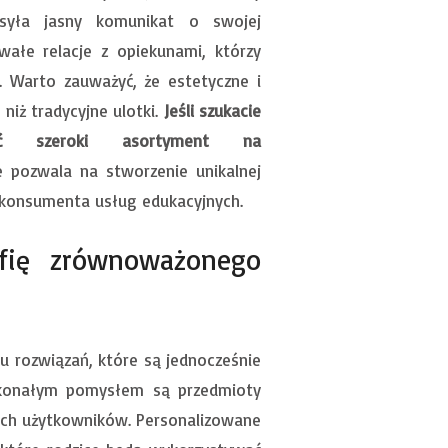
syła jasny komunikat o swojej
wałe relacje z opiekunami, którzy
. Warto zauważyć, że estetyczne i
niż tradycyjne ulotki.
Jeśli szukacie
ić szeroki asortyment na
e pozwala na stworzenie unikalnej
 konsumenta usług edukacyjnych.
ofię zrównoważonego
u rozwiązań, które są jednocześnie
oskonałym pomysłem są przedmioty
ych użytkowników. Personalizowane