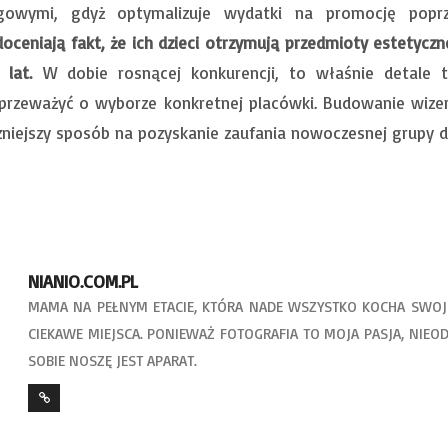
gowymi, gdyż optymalizuje wydatki na promocję popr
doceniają fakt, że ich dzieci otrzymują przedmioty estetycz
h lat.
W dobie rosnącej konkurencji, to właśnie detale 
rzeważyć o wyborze konkretnej placówki. Budowanie wizer
zniejszy sposób na pozyskanie zaufania nowoczesnej grupy d
NIANIO.COM.PL
MAMA NA PEŁNYM ETACIE, KTÓRA NADE WSZYSTKO KOCHA SWOJE
CIEKAWE MIEJSCA. PONIEWAŻ FOTOGRAFIA TO MOJA PASJA, NIEO
SOBIE NOSZĘ JEST APARAT.