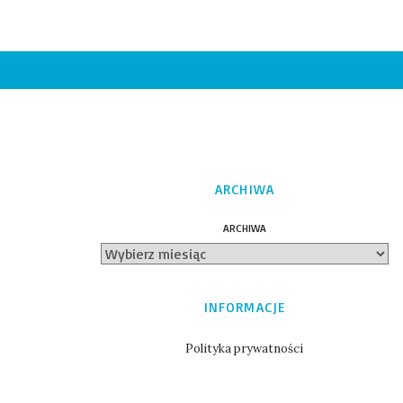
ARCHIWA
ARCHIWA
INFORMACJE
Polityka prywatności