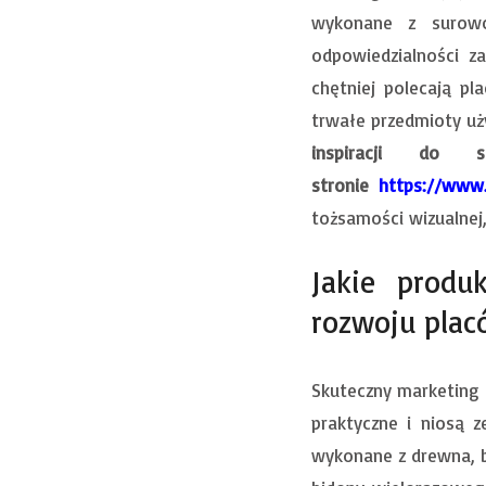
wykonane z surowc
odpowiedzialności z
chętniej polecają pl
trwałe przedmioty uż
inspiracji do 
stronie
https://www.
tożsamości wizualnej
Jakie produ
rozwoju plac
Skuteczny marketing 
praktyczne i niosą 
wykonane z drewna, b