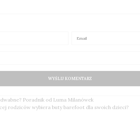
 jedwabne? Poradnik od Luma Milanówek
ej rodziców wybiera buty barefoot dla swoich dzieci?