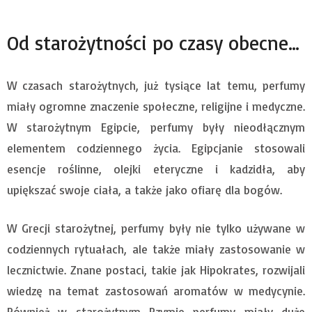
Od starożytności po czasy obecne…
W czasach starożytnych, już tysiące lat temu, perfumy
miały ogromne znaczenie społeczne, religijne i medyczne.
W starożytnym Egipcie, perfumy były nieodłącznym
elementem codziennego życia. Egipcjanie stosowali
esencje roślinne, olejki eteryczne i kadzidła, aby
upiększać swoje ciała, a także jako ofiarę dla bogów.
W Grecji starożytnej, perfumy były nie tylko używane w
codziennych rytuałach, ale także miały zastosowanie w
lecznictwie. Znane postaci, takie jak Hipokrates, rozwijali
wiedzę na temat zastosowań aromatów w medycynie.
Również w starożytnym Rzymie perfumy miały duże