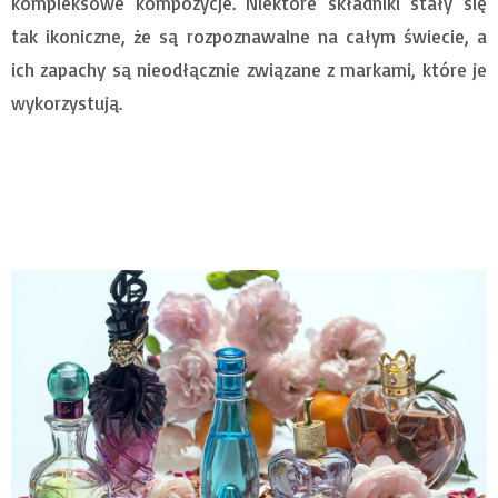
kompleksowe kompozycje. Niektóre składniki stały się
tak ikoniczne, że są rozpoznawalne na całym świecie, a
ich zapachy są nieodłącznie związane z markami, które je
wykorzystują.