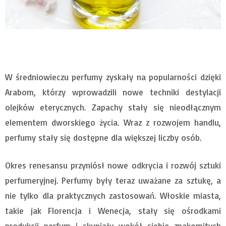
W średniowieczu perfumy zyskały na popularności dzięki
Arabom, którzy wprowadzili nowe techniki destylacji
olejków eterycznych. Zapachy stały się nieodłącznym
elementem dworskiego życia. Wraz z rozwojem handlu,
perfumy stały się dostępne dla większej liczby osób.
Okres renesansu przyniósł nowe odkrycia i rozwój sztuki
perfumeryjnej. Perfumy były teraz uważane za sztukę, a
nie tylko dla praktycznych zastosowań. Włoskie miasta,
takie jak Florencja i Wenecja, stały się ośrodkami
produkcji perfum i skupiały wokół siebie znakomitych