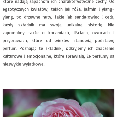
które nadają zapachom ich charakterystyczne cechy. Od
egzotycznych kwiatów, takich jak róża, jaśmin i ylang-
ylang, po drzewne nuty, takie jak sandałowiec i cedr,
każdy składnik ma swoją unikalną historię. Nie
zapomnimy także o korzeniach, liściach, owocach i
przyprawach, które od wieków stanowią podstawę
perfum. Poznając te składniki, odkryjemy ich znaczenie
kulturowe i emocjonalne, które sprawiają, że perfumy są
niezwykle wyjątkowe.