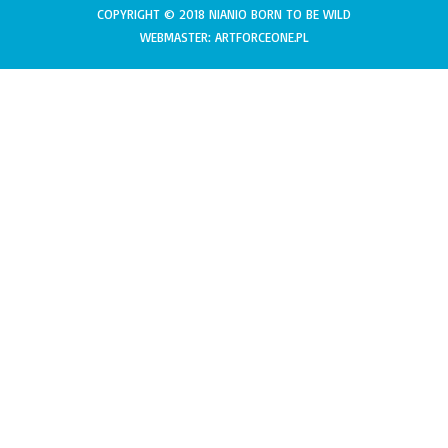
COPYRIGHT © 2018 NIANIO BORN TO BE WILD
WEBMASTER: ARTFORCEONE.PL