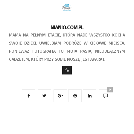
NIANIO.COM.PL
MAMA NA PEŁNYM ETACIE, KTÓRA NADE WSZYSTKO KOCHA
SWOJE DZIECI. UWIELBIAM PODRÓŻE W CIEKAWE MIEJSCA.
PONIEWAŻ FOTOGRAFIA TO MOJA PASJA, NIEODŁĄCZNYM
GADŻETEM, KTÓRY PRZY SOBIE NOSZĘ JEST APARAT.
0