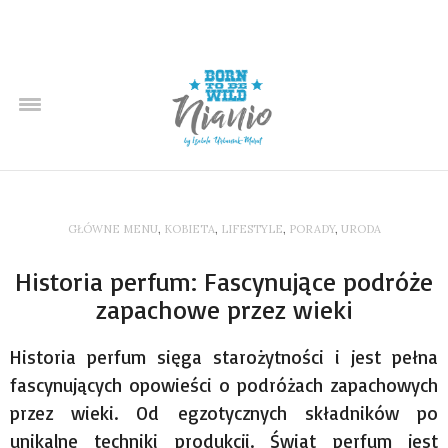
GŁÓWNE MENU
,
KOBIETA
,
LIFESTYLE
,
PORADY
,
URODA
Historia perfum: Fascynujące podróże
zapachowe przez wieki
Historia perfum sięga starożytności i jest pełna
fascynujących opowieści o podróżach zapachowych
przez wieki. Od egzotycznych składników po
unikalne techniki produkcji. Świat perfum jest