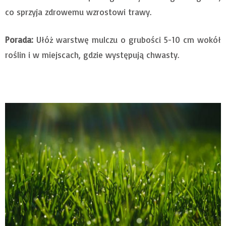
co sprzyja zdrowemu wzrostowi trawy.
Porada:
Ułóż warstwę mulczu o grubości 5-10 cm wokół
roślin i w miejscach, gdzie występują chwasty.