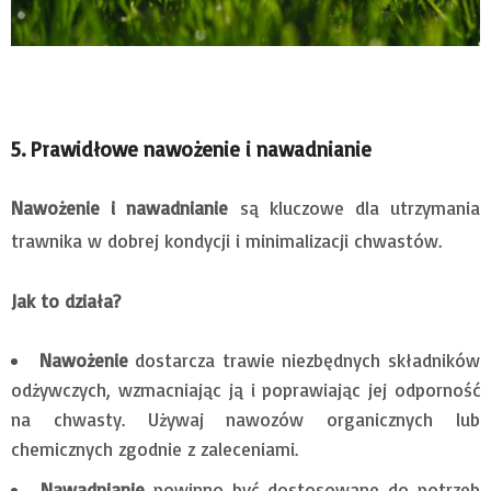
5. Prawidłowe nawożenie i nawadnianie
Nawożenie i nawadnianie
są kluczowe dla utrzymania
trawnika w dobrej kondycji i minimalizacji chwastów.
Jak to działa?
Nawożenie
dostarcza trawie niezbędnych składników
odżywczych, wzmacniając ją i poprawiając jej odporność
na chwasty. Używaj nawozów organicznych lub
chemicznych zgodnie z zaleceniami.
Nawadnianie
powinno być dostosowane do potrzeb