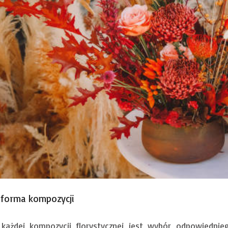
i forma kompozycji
ażdej kompozycji florystycznej jest wybór odpowiednie