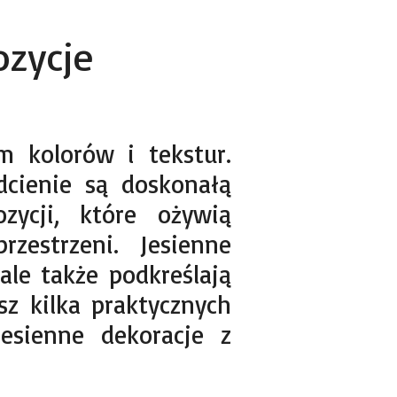
ozycje
m kolorów i tekstur.
dcienie są doskonałą
zycji, które ożywią
estrzeni. Jesienne
ale także podkreślają
sz kilka praktycznych
jesienne dekoracje z