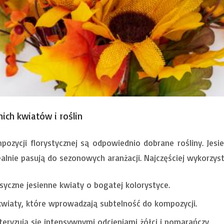
ich kwiatów i roślin
ozycji florystycznej są odpowiednio dobrane rośliny. Jesi
alnie pasują do sezonowych aranżacji. Najczęściej wykorzyst
syczne jesienne kwiaty o bogatej kolorystyce.
kwiaty, które wprowadzają subtelność do kompozycji.
eryzują się intensywnymi odcieniami żółci i pomarańczy.