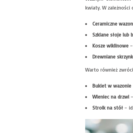
kwiaty. W zależności 
Ceramiczne wazon
Szklane słoje lub b
Kosze wiklinowe
–
Drewniane skrzynk
Warto również zwróci
Bukiet w wazonie
Wieniec na drzwi
–
Stroik na stół
– id