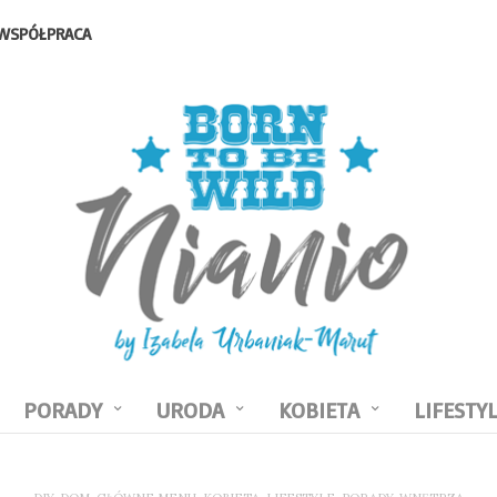
WSPÓŁPRACA
PORADY
URODA
KOBIETA
LIFESTY