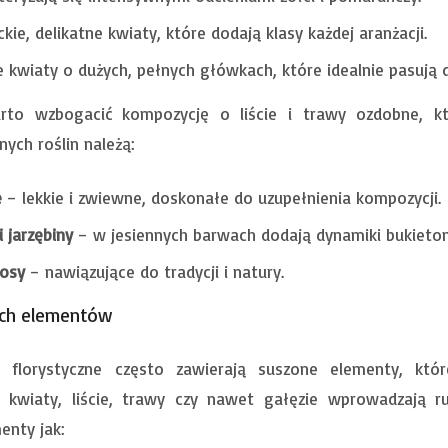
kie, delikatne kwiaty, które dodają klasy każdej aranżacji.
kwiaty o dużych, pełnych główkach, które idealnie pasują 
to wzbogacić kompozycję o liście i trawy ozdobne, któ
nych roślin należą:
e
– lekkie i zwiewne, doskonałe do uzupełnienia kompozycji.
i jarzębiny
– w jesiennych barwach dodają dynamiki bukieto
łosy
– nawiązujące do tradycji i natury.
ych elementów
 florystyczne często zawierają suszone elementy, któr
 kwiaty, liście, trawy czy nawet gałęzie wprowadzają ru
enty jak: