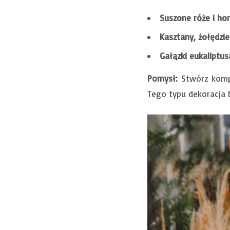
Suszone róże i ho
Kasztany, żołędzie 
Gałązki eukaliptus
Pomysł:
Stwórz kompo
Tego typu dekoracja b