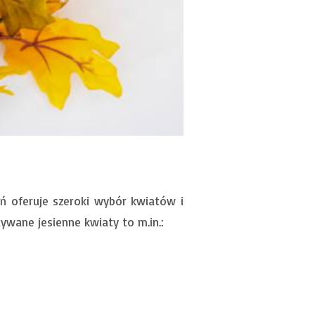
eń oferuje szeroki wybór kwiatów i
ywane jesienne kwiaty to m.in.: