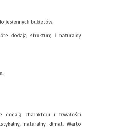
do jesiennych bukietów.
re dodają strukturę i naturalny
m.
e dodają charakteru i trwałości
stykalny, naturalny klimat. Warto