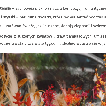
rtensje
– zachowują piękno i nadają kompozycji romantyczny
i szyszki
– naturalne dodatki, które można zebrać podczas 
a
– zarówno świeże, jak i suszone, dodają elegancji i świeżoś
zycję z suszonych kwiatów i traw pampasowych, umieszc
ędzie trwała przez wiele tygodni i idealnie wpasuje się w j