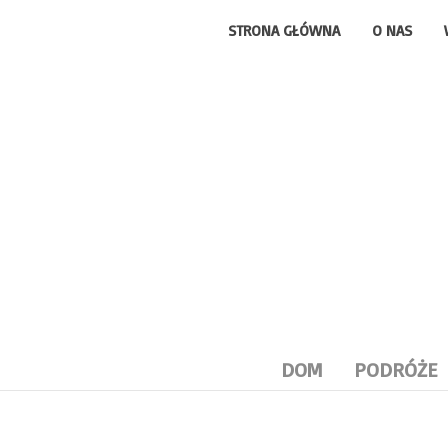
STRONA GŁÓWNA
O NAS
DOM
PODRÓŻE