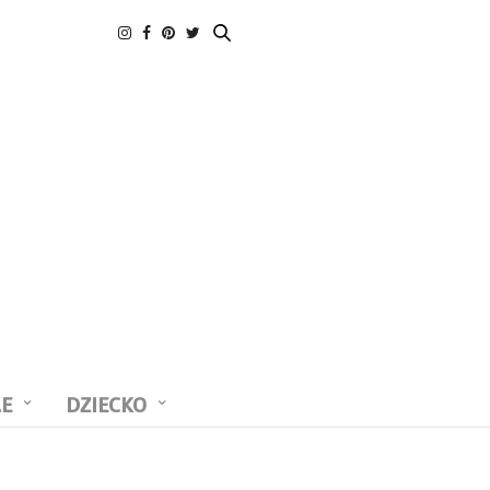
LE
DZIECKO