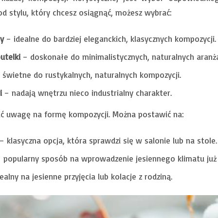
od stylu, który chcesz osiągnąć, możesz wybrać:
y
– idealne do bardziej eleganckich, klasycznych kompozycji.
utelki
– doskonałe do minimalistycznych, naturalnych aranża
 świetne do rustykalnych, naturalnych kompozycji.
i
– nadają wnętrzu nieco industrialny charakter.
ć uwagę na formę kompozycji. Można postawić na:
– klasyczna opcja, która sprawdzi się w salonie lub na stole.
 popularny sposób na wprowadzenie jesiennego klimatu już 
ealny na jesienne przyjęcia lub kolacje z rodziną.