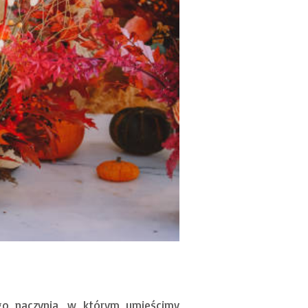
go naczynia, w którym umieścimy