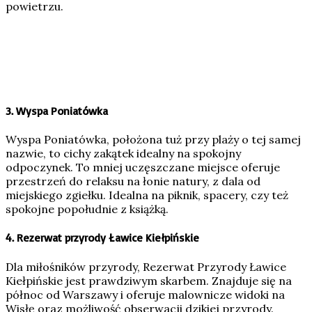
powietrzu.
3.
Wyspa Poniatówka
Wyspa Poniatówka, położona tuż przy plaży o tej samej
nazwie, to cichy zakątek idealny na spokojny
odpoczynek. To mniej uczęszczane miejsce oferuje
przestrzeń do relaksu na łonie natury, z dala od
miejskiego zgiełku. Idealna na piknik, spacery, czy też
spokojne popołudnie z książką.
4.
Rezerwat przyrody Ławice Kiełpińskie
Dla miłośników przyrody, Rezerwat Przyrody Ławice
Kiełpińskie jest prawdziwym skarbem. Znajduje się na
północ od Warszawy i oferuje malownicze widoki na
Wisłę oraz możliwość obserwacji dzikiej przyrody.