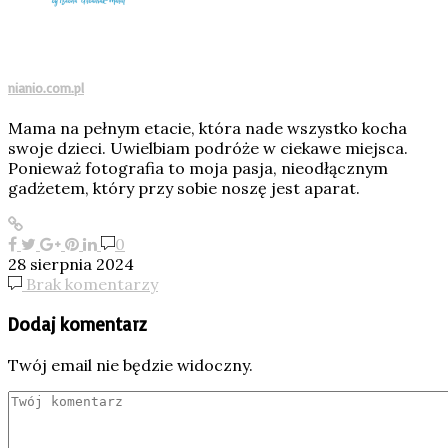
nianio.com.pl
Mama na pełnym etacie, która nade wszystko kocha
swoje dzieci. Uwielbiam podróże w ciekawe miejsca.
Ponieważ fotografia to moja pasja, nieodłącznym
gadżetem, który przy sobie noszę jest aparat.
0
28 sierpnia 2024
Brak komentarzy
Dodaj komentarz
Twój email nie będzie widoczny.