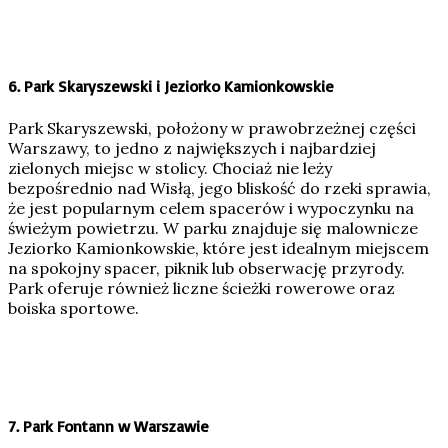
6.
Park Skaryszewski i Jeziorko Kamionkowskie
Park Skaryszewski, położony w prawobrzeżnej części
Warszawy, to jedno z największych i najbardziej
zielonych miejsc w stolicy. Chociaż nie leży
bezpośrednio nad Wisłą, jego bliskość do rzeki sprawia,
że jest popularnym celem spacerów i wypoczynku na
świeżym powietrzu. W parku znajduje się malownicze
Jeziorko Kamionkowskie, które jest idealnym miejscem
na spokojny spacer, piknik lub obserwację przyrody.
Park oferuje również liczne ścieżki rowerowe oraz
boiska sportowe.
7.
Park Fontann w Warszawie