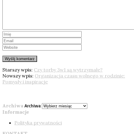
Starszy wpis:
Czy torby 3w1 są wytrzymałe?
Nowszy wpis:
Organizacja czasu wolnego w rodzinie:
Pomysły i inspiracje
Archiwa
Archiwa
Informacje
Polityka prywatności
KONTAKT