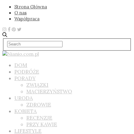
Strona Główna
O nas
Współpraca
DOM
PODRÓŻE
PORADY
ZWIĄZKI
MACIERZYŃSTWO
URODA
ZDROWIE
KOBIETA
RECENZJE
PRZY KAWIE
LIFESTYLE