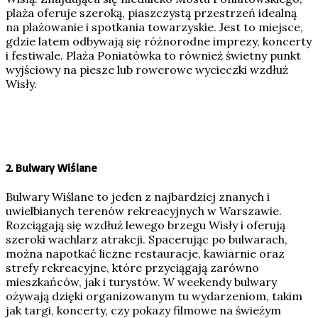
plaża oferuje szeroką, piaszczystą przestrzeń idealną
na plażowanie i spotkania towarzyskie. Jest to miejsce,
gdzie latem odbywają się różnorodne imprezy, koncerty
i festiwale. Plaża Poniatówka to również świetny punkt
wyjściowy na piesze lub rowerowe wycieczki wzdłuż
Wisły.
2.
Bulwary Wiślane
Bulwary Wiślane to jeden z najbardziej znanych i
uwielbianych terenów rekreacyjnych w Warszawie.
Rozciągają się wzdłuż lewego brzegu Wisły i oferują
szeroki wachlarz atrakcji. Spacerując po bulwarach,
można napotkać liczne restauracje, kawiarnie oraz
strefy rekreacyjne, które przyciągają zarówno
mieszkańców, jak i turystów. W weekendy bulwary
ożywają dzięki organizowanym tu wydarzeniom, takim
jak targi, koncerty, czy pokazy filmowe na świeżym