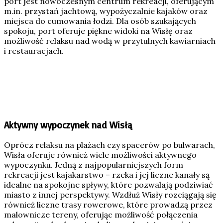
port jest nowoczesnym centrum rekreacji, oferującym
m.in. przystań jachtową, wypożyczalnie kajaków oraz
miejsca do cumowania łodzi. Dla osób szukających
spokoju, port oferuje piękne widoki na Wisłę oraz
możliwość relaksu nad wodą w przytulnych kawiarniach
i restauracjach.
Aktywny wypoczynek nad Wisłą
Oprócz relaksu na plażach czy spacerów po bulwarach,
Wisła oferuje również wiele możliwości aktywnego
wypoczynku. Jedną z najpopularniejszych form
rekreacji jest kajakarstwo – rzeka i jej liczne kanały są
idealne na spokojne spływy, które pozwalają podziwiać
miasto z innej perspektywy. Wzdłuż Wisły rozciągają się
również liczne trasy rowerowe, które prowadzą przez
malownicze tereny, oferując możliwość połączenia