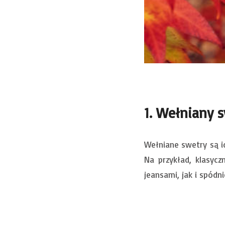
1. Wełniany 
Wełniane swetry są id
Na przykład, klasyc
jeansami, jak i spódn