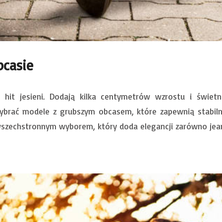
bcasie
 hit jesieni. Dodają kilka centymetrów wzrostu i świet
ybrać modele z grubszym obcasem, które zapewnią stabiln
wszechstronnym wyborem, który doda elegancji zarówno jean