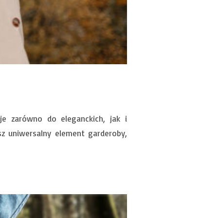
uje zarówno do eleganckich, jak i
sz uniwersalny element garderoby,