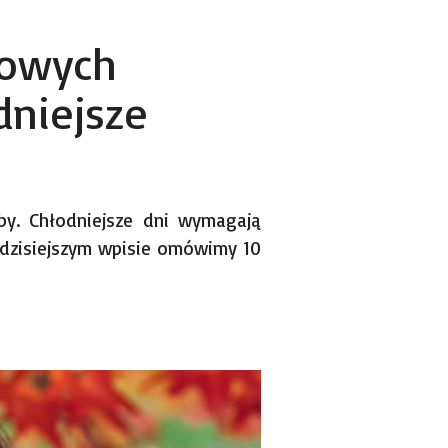
zowych
niejsze
oby. Chłodniejsze dni wymagają
 dzisiejszym wpisie omówimy 10