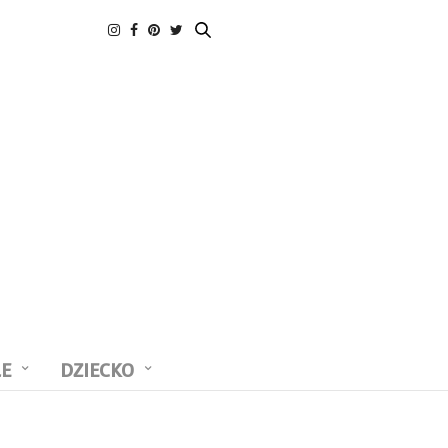
LE
DZIECKO