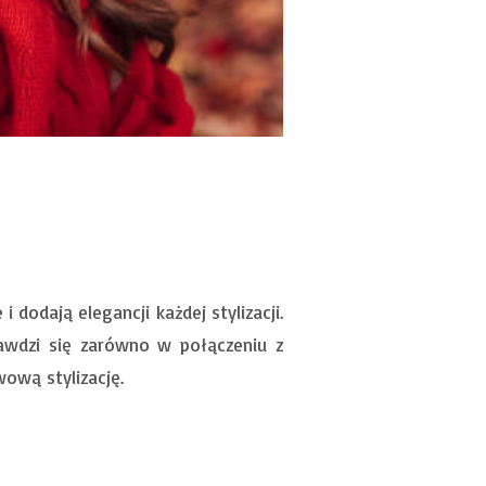
 dodają elegancji każdej stylizacji.
rawdzi się zarówno w połączeniu z
ową stylizację.