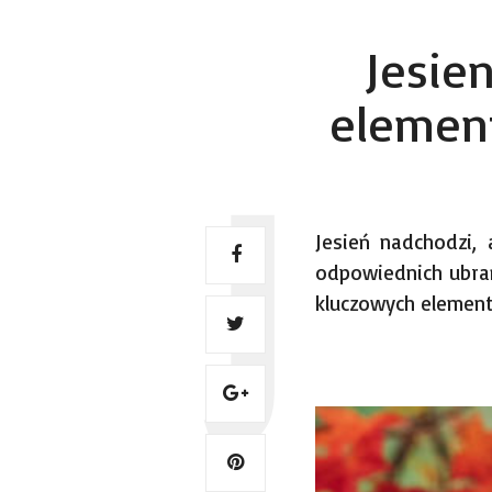
Jesie
elemen
Jesień nadchodzi,
odpowiednich ubrań
kluczowych element