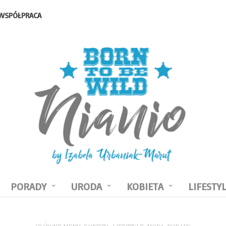
WSPÓŁPRACA
PORADY
URODA
KOBIETA
LIFESTY