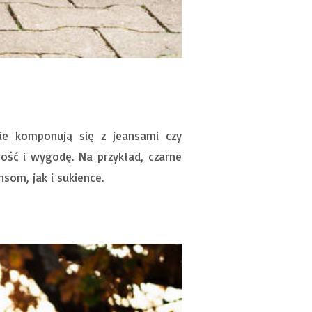
nie komponują się z jeansami czy
ość i wygodę. Na przykład, czarne
som, jak i sukience.