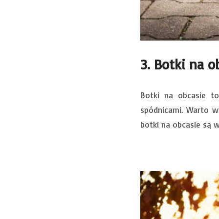
3. Botki na o
Botki na obcasie to
spódnicami. Warto w
botki na obcasie są 