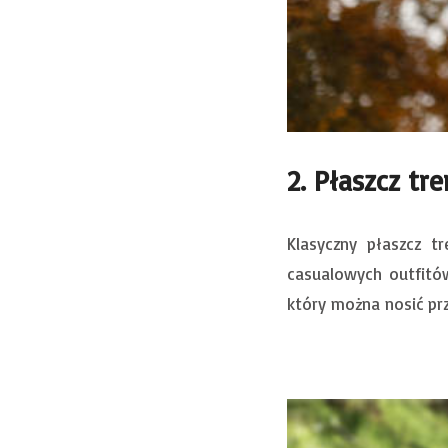
2. Płaszcz tr
Klasyczny płaszcz t
casualowych outfitó
który można nosić pr