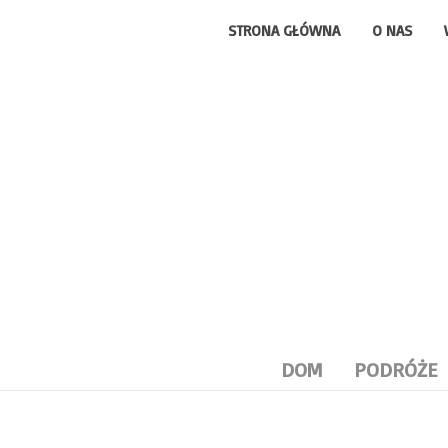
STRONA GŁÓWNA
O NAS
DOM
PODRÓŻE