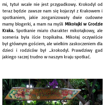
mi, tytuł wcale nie jest przypadkowy. Krokodyl od
teraz będzie zawsze nam się kojarzył z Krakowem i
spotkaniem, jakie zorganizowały dwie cudowne
mamy blogerki, a mam na myśli
Mikołajki w Grodzie
Kraka.
Spotkanie miało charakter mikołajkowy, ale
sceneria była iście tropikalna. Mikołaj oczywiście
był głównym gościem, ale wielkim zaskoczeniem dla
dzieci i rodziców był …krokodyl. Prawdziwy gad
jakiego raczej trudno w naszym kraju spotkać.