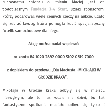
cudownemu chłopcu o imieniu Maciej. Jest on
podopiecznym
Fundacja 3-4 Start
.
Dzięki sponsorom,
którzy podarowali wiele cennych rzeczy na aukcje, udało
się zebrać kwotę, która pomogła kupić specjalistyczny
fotelik samochodowy dla niego.
Akcję można nadal wspierać:
nr konta 84 1020 2892 0000 5102 0619 7000
z dopiskiem do przelewu „Dla Maciusia -MIKOŁAJKI W
GRODZIE KRAKA”.
Mikołajki w Grodzie Kraka odbyły się w miejscu
niezwykłym, ale to nas wcale nie dziwi, bo tak
fantastyczne spotkanie musiało odbyć się tylko i