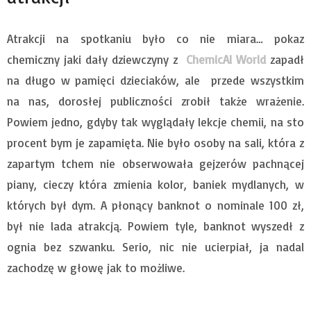
Atrakcji na spotkaniu było co nie miara… pokaz
chemiczny jaki dały dziewczyny z
ChemicAl World
zapadł
na długo w pamięci dzieciaków, ale przede wszystkim
na nas, dorosłej publiczności zrobił także wrażenie.
Powiem jedno, gdyby tak wyglądały lekcje chemii, na sto
procent bym je zapamięta. Nie było osoby na sali, która z
zapartym tchem nie obserwowała gejzerów pachnącej
piany, cieczy która zmienia kolor, baniek mydlanych, w
których był dym. A płonący banknot o nominale 100 zł,
był nie lada atrakcją. Powiem tyle, banknot wyszedł z
ognia bez szwanku. Serio, nic nie ucierpiał, ja nadal
zachodzę w głowę jak to możliwe.