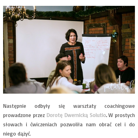
Następnie odbyły się warsztaty coachingowe
prowadzone przez
Dorotę Dwernicką Solutio
.
W prostych
słowach i ćwiczeniach pozwoliła nam obrać cel i do
niego dążyć.