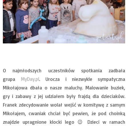
O najmłodszych uczestników spotkania zadbała
grupa
MyDay.pl
. Urocza i niezwykle sympatyczna
Mikołajowa dbała o nasze maluchy. Malowanie buziek,
gry i zabawy z jej udziałem były frajdą dla dzieciaków.
Franek zdecydowanie wolał wejść w komitywę z samym
Mikołajem, cwaniak chciał być pewien, że pod choinką
znajdzie upragnione klocki lego 😉 Dzieci w ramach