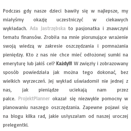
Podczas gdy nasze dzieci bawiły się w najlepsze, my
miałyśmy okazję uczestniczyć w ciekawych
wykładach.
Ada Jastrzębska
to pasjonatka i znawczyni
tematu finansów. Zrobiła na mnie piorunujące wrażenie
swoją wiedzą w zakresie oszczędzania i pomnażania
pieniędzy. Kto z nas nie chce mieć odłożonej sumki na
emeryturę lub jakiś cel?
Każdy!!!
W zwięzły i zobrazowany
sposób powiedziała jak można tego dokonać, bez
wielkich wyrzeczeń. Jej wykład uświadomił nie jednej z
nas, jak pieniądze uciekają nam przez
palce.
ProjektPlanner
okazał się niezwykle pomocny w
planowaniu naszego oszczędzania. Zapewne pojawi się
na blogu kilka rad, jakie usłyszałam od naszej uroczej
prelegentki.