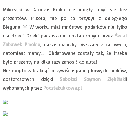
Mikołajki w Grodzie Kraka nie mogły obyć się bez
prezentów. Mikołaj nie po to przybył z odległego
Bieguna 🙂 W worku miał mnóstwo podarków nie tylko
dla dzieci. Dzięki paczuszkom dostarczonym przez
Świat
Zabawek Pinokio
, nasze maluchy piszczały z zachwytu,
natomiast mamy… Obdarowane zostały tak, że trzeba
było prezenty na kilka razy zanosić do auta!
Nie mogło zabraknąć oczywiście pamiątkowych kubków,
dostarczonych dzięki
Sabotaż Szymon Ziębiński
i
wykonanych przez
Pocztakubkowa.pl
.