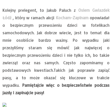
Kolejny prelegent, to Jakub Paluch z
Osiem Gwiazdek
Łódź
, który w ramach akcji
Kocham-Zapinam
opowiadał
o bezpiecznym przewożeniu dzieci w fotelikach
samochodowych. Jak dobrze wiecie, jest to temat dla
mnie osobiście bardzo ważny. Po wypadku jaki
przeżyliśmy staram się mówić jak najwięcej o
bezpiecznym przewożeniu dzieci i nie tylko ich, bo także
zwierząt oraz nas samych. Często zapominamy o
podstawowych kwestiach.Takich jak poprawie zapiąć
pasy, a to może okazać się kluczowe w trakcie
wypadku.
Pamiętajcie więc o bezpieczeństwie podczas
jazdy i zapinajcie pasy!