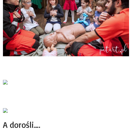
A dorośli….