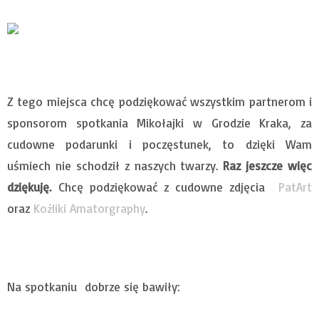
Z tego miejsca chcę podziękować wszystkim partnerom i
sponsorom spotkania Mikołajki w Grodzie Kraka, za
cudowne podarunki i poczęstunek, to dzięki Wam
uśmiech nie schodził z naszych twarzy.
Raz jeszcze więc
dziękuję.
Chcę podziękować z cudowne zdjęcia
PatArt
oraz
Koźliki Amatorgraphy
.
Na spotkaniu dobrze się bawiły: