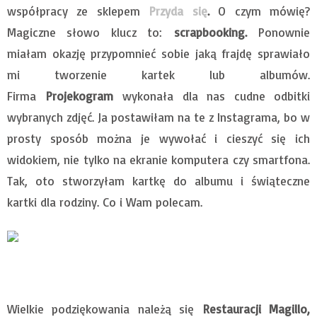
współpracy ze sklepem
Przyda się
.
O czym mówię?
Magiczne słowo klucz to:
scrapbooking.
Ponownie
miałam okazję przypomnieć sobie jaką frajdę sprawiało
mi tworzenie kartek lub albumów.
Firma
Projekogram
wykonała dla nas cudne odbitki
wybranych zdjęć. Ja postawiłam na te z Instagrama, bo w
prosty sposób można je wywołać i cieszyć się ich
widokiem, nie tylko na ekranie komputera czy smartfona.
Tak, oto stworzyłam kartkę do albumu i świąteczne
kartki dla rodziny. Co i Wam polecam.
Wielkie podziękowania należą się
Restauracji Magillo,