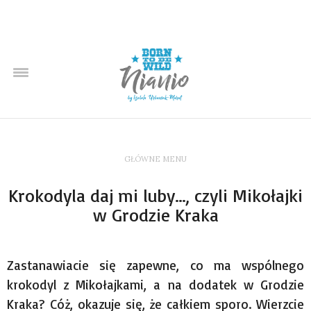
GŁÓWNE MENU
Krokodyla daj mi luby…, czyli Mikołajki
w Grodzie Kraka
Zastanawiacie się zapewne, co ma wspólnego
krokodyl z Mikołajkami, a na dodatek w Grodzie
Kraka? Cóż, okazuje się, że całkiem sporo. Wierzcie