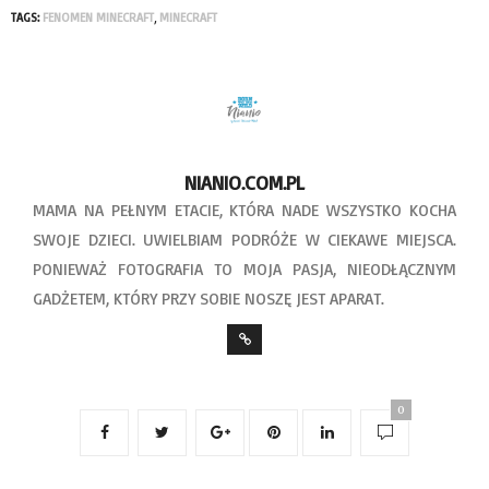
TAGS:
FENOMEN MINECRAFT
,
MINECRAFT
NIANIO.COM.PL
MAMA NA PEŁNYM ETACIE, KTÓRA NADE WSZYSTKO KOCHA
SWOJE DZIECI. UWIELBIAM PODRÓŻE W CIEKAWE MIEJSCA.
PONIEWAŻ FOTOGRAFIA TO MOJA PASJA, NIEODŁĄCZNYM
GADŻETEM, KTÓRY PRZY SOBIE NOSZĘ JEST APARAT.
0