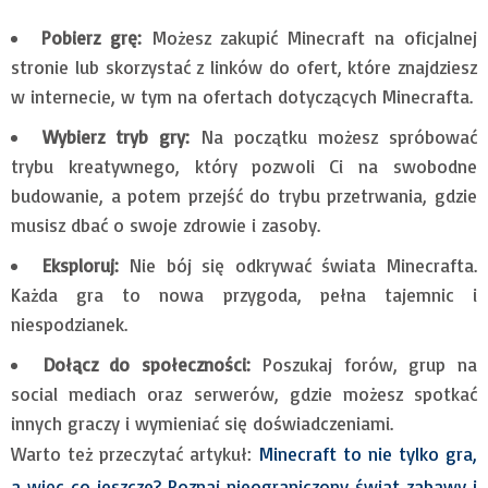
Pobierz grę:
Możesz zakupić Minecraft na oficjalnej
stronie lub skorzystać z linków do ofert, które znajdziesz
w internecie, w tym na ofertach dotyczących Minecrafta.
Wybierz tryb gry:
Na początku możesz spróbować
trybu kreatywnego, który pozwoli Ci na swobodne
budowanie, a potem przejść do trybu przetrwania, gdzie
musisz dbać o swoje zdrowie i zasoby.
Eksploruj:
Nie bój się odkrywać świata Minecrafta.
Każda gra to nowa przygoda, pełna tajemnic i
niespodzianek.
Dołącz do społeczności:
Poszukaj forów, grup na
social mediach oraz serwerów, gdzie możesz spotkać
innych graczy i wymieniać się doświadczeniami.
Warto też przeczytać artykuł:
Minecraft to nie tylko gra,
a więc co jeszcze? Poznaj nieograniczony świat zabawy i