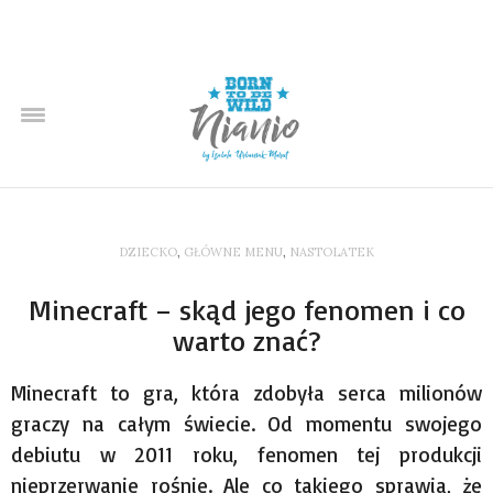
DZIECKO
,
GŁÓWNE MENU
,
NASTOLATEK
Minecraft – skąd jego fenomen i co
warto znać?
Minecraft to gra, która zdobyła serca milionów
graczy na całym świecie. Od momentu swojego
debiutu w 2011 roku, fenomen tej produkcji
nieprzerwanie rośnie. Ale co takiego sprawia, że