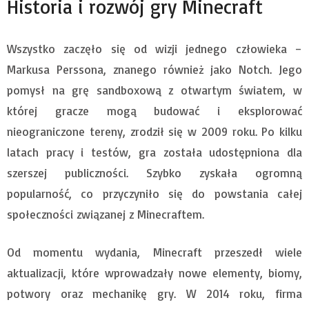
Historia i rozwój gry Minecraft
Wszystko zaczęło się od wizji jednego człowieka –
Markusa Perssona, znanego również jako Notch. Jego
pomysł na grę sandboxową z otwartym światem, w
której gracze mogą budować i eksplorować
nieograniczone tereny, zrodził się w 2009 roku. Po kilku
latach pracy i testów, gra została udostępniona dla
szerszej publiczności. Szybko zyskała ogromną
popularność, co przyczyniło się do powstania całej
społeczności związanej z Minecraftem.
Od momentu wydania, Minecraft przeszedł wiele
aktualizacji, które wprowadzały nowe elementy, biomy,
potwory oraz mechanikę gry. W 2014 roku, firma