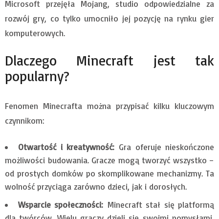
Microsoft przejęła Mojang, studio odpowiedzialne za
rozwój gry, co tylko umocniło jej pozycję na rynku gier
komputerowych.
Dlaczego Minecraft jest tak
popularny?
Fenomen Minecrafta można przypisać kilku kluczowym
czynnikom:
Otwartość i kreatywność:
Gra oferuje nieskończone
możliwości budowania. Gracze mogą tworzyć wszystko –
od prostych domków po skomplikowane mechanizmy. Ta
wolność przyciąga zarówno dzieci, jak i dorosłych.
Wsparcie społeczności:
Minecraft stał się platformą
dla twórców. Wielu graczy dzieli się swoimi pomysłami,