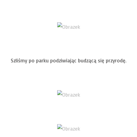
Szliśmy po parku podziwiając budzącą się przyrodę.