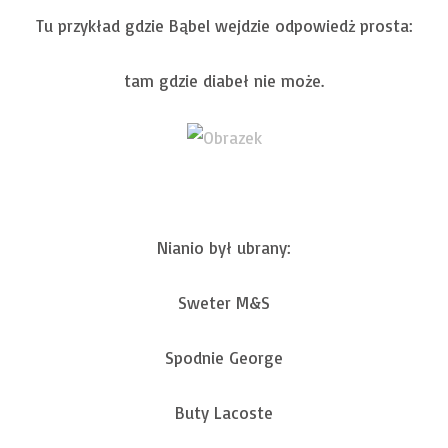
Tu przykład gdzie Bąbel wejdzie odpowiedż prosta:
tam gdzie diabeł nie może.
Nianio był ubrany:
Sweter M&S
Spodnie George
Buty Lacoste