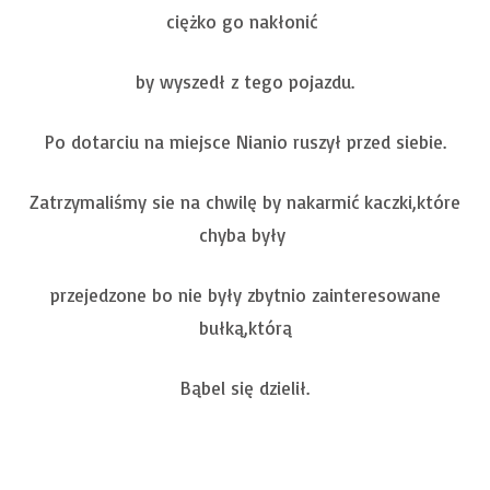
ciężko go nakłonić
by wyszedł z tego pojazdu.
Po dotarciu na miejsce Nianio ruszył przed siebie.
Zatrzymaliśmy sie na chwilę by nakarmić kaczki,które
chyba były
przejedzone bo nie były zbytnio zainteresowane
bułką,którą
Bąbel się dzielił.