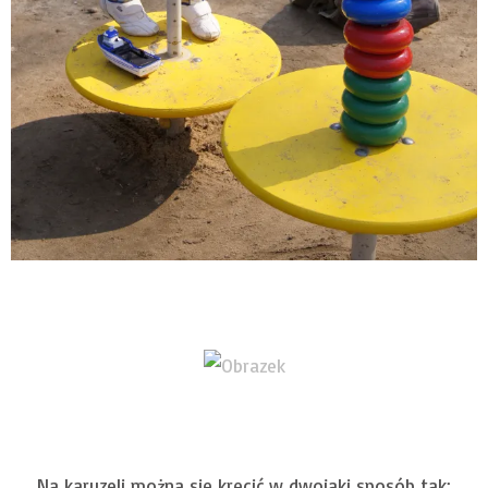
Na karuzeli można się kręcić w dwojaki sposób tak: