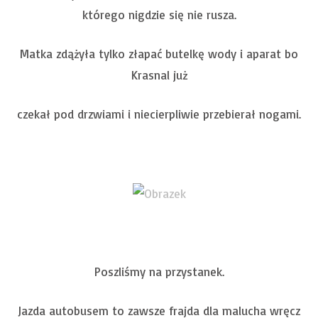
którego nigdzie się nie rusza.
Matka zdążyła tylko złapać butelkę wody i aparat bo
Krasnal już
czekał pod drzwiami i niecierpliwie przebierał nogami.
Poszliśmy na przystanek.
Jazda autobusem to zawsze frajda dla malucha wręcz