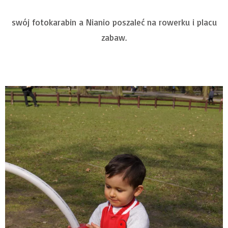
swój fotokarabin a Nianio poszaleć na rowerku i placu
zabaw.