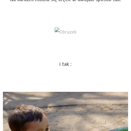
i tak :