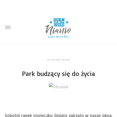
GŁÓWNE MENU
Park budzący się do życia
Sobotni ranek słoneczko śmiało zajrzało w nasze okna.