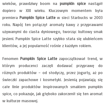
wieków, prawdziwy boom na
pumpkin spice
nastąpił
dopiero w XXI wieku. Kluczowym momentem była
premiera
Pumpkin Spice Latte
w sieci Starbucks w 2003
roku. Napój ten połączył aromaty kawy z przyprawami
używanymi do ciasta dyniowego, tworząc kultowy smak
jesieni. Pumpkin Spice Latte szybko stała się ulubieńcem
klientów, a jej popularność rośnie z każdym rokiem.
Fenomen
Pumpkin Spice Latte
zapoczątkował trend, w
którym producenci zaczęli dodawać przyprawę do
różnych produktów – od słodyczy, przez jogurty, aż po
świeczki zapachowe i kosmetyki. Jesienią pojawiają się
całe linie produktów inspirowanych smakiem pumpkin
spice, co pokazuje, jak głęboko zakorzenił się ten aromat
w kulturze masowej.