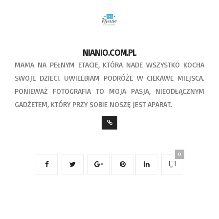
NIANIO.COM.PL
MAMA NA PEŁNYM ETACIE, KTÓRA NADE WSZYSTKO KOCHA
SWOJE DZIECI. UWIELBIAM PODRÓŻE W CIEKAWE MIEJSCA.
PONIEWAŻ FOTOGRAFIA TO MOJA PASJA, NIEODŁĄCZNYM
GADŻETEM, KTÓRY PRZY SOBIE NOSZĘ JEST APARAT.
0