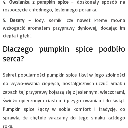
Owsianka z pumpkin spice
– doskonały sposób na
rozpoczęcie chłodnego, jesiennego poranka.
Desery
– lody, serniki czy nawet kremy można
wzbogacić aromatem przyprawy dyniowej, dodając im
ciepła i głębi.
Dlaczego pumpkin spice podbiło
serca?
Sekret popularności pumpkin spice tkwi w jego zdolności
do wywoływania ciepłych, nostalgicznych uczuć. Smak i
zapach tej przyprawy kojarzą się z jesiennymi wieczorami,
świeżo upieczonym ciastem i przygotowaniami do świąt.
Pumpkin spice łączy w sobie komfort i tradycję, co
sprawia, że chętnie wracamy do tego smaku każdego
roku.