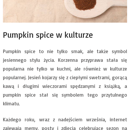
Pumpkin spice w kulturze
Pumpkin spice to nie tylko smak, ale także symbol
jesiennego stylu życia. Korzenna przyprawa stała się
popularna nie tylko w kuchni, ale również w kulturze
popularnej. Jesień kojarzy się z ciepłymi swetrami, gorącą
kawą i długimi wieczorami spędzanymi z książką, a
pumpkin spice stał się symbolem tego przytulnego
klimatu.
Każdego roku, wraz z nadejściem września, internet
zalewają memy, posty i zdjęcia celebrujące sezon na