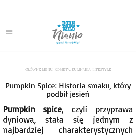
GŁÓWNE MENU
,
KOBIETA
,
KULINARIA
,
LIFESTYLE
Pumpkin Spice: Historia smaku, który
podbił jesień
Pumpkin spice
, czyli przyprawa
dyniowa, stała się jednym z
najbardziej charakterystycznych