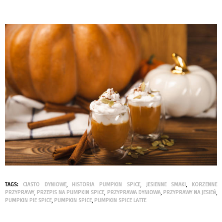
TAGS:
CIASTO DYNIOWE
,
HISTORIA PUMPKIN SPICE
,
JESIENNE SMAKI
,
KORZENNE
PRZYPRAWY
,
PRZEPIS NA PUMPKIN SPICE
,
PRZYPRAWA DYNIOWA
,
PRZYPRAWY NA JESIEŃ
,
PUMPKIN PIE SPICE
,
PUMPKIN SPICE
,
PUMPKIN SPICE LATTE