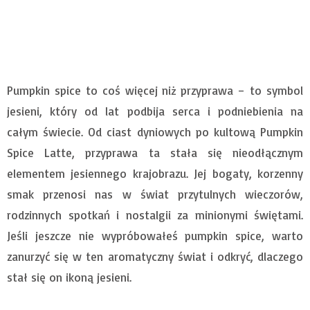
Pumpkin spice to coś więcej niż przyprawa – to symbol
jesieni, który od lat podbija serca i podniebienia na
całym świecie. Od ciast dyniowych po kultową Pumpkin
Spice Latte, przyprawa ta stała się nieodłącznym
elementem jesiennego krajobrazu. Jej bogaty, korzenny
smak przenosi nas w świat przytulnych wieczorów,
rodzinnych spotkań i nostalgii za minionymi świętami.
Jeśli jeszcze nie wypróbowałeś pumpkin spice, warto
zanurzyć się w ten aromatyczny świat i odkryć, dlaczego
stał się on ikoną jesieni.