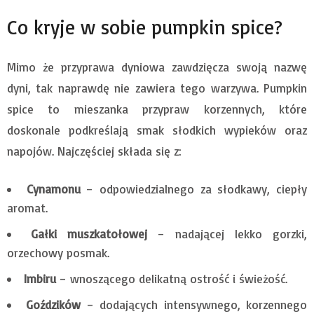
Co kryje w sobie pumpkin spice?
Mimo że przyprawa dyniowa zawdzięcza swoją nazwę
dyni, tak naprawdę nie zawiera tego warzywa. Pumpkin
spice to mieszanka przypraw korzennych, które
doskonale podkreślają smak słodkich wypieków oraz
napojów. Najczęściej składa się z:
Cynamonu
– odpowiedzialnego za słodkawy, ciepły
aromat.
Gałki muszkatołowej
– nadającej lekko gorzki,
orzechowy posmak.
Imbiru
– wnoszącego delikatną ostrość i świeżość.
Goździków
– dodających intensywnego, korzennego