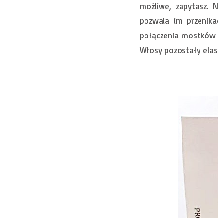
możliwe, zapytasz. 
pozwala im przenik
połączenia mostków 
Włosy pozostały elas