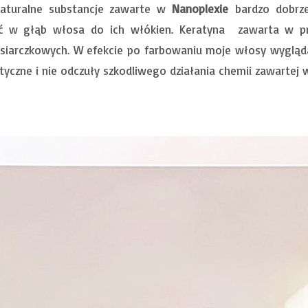
Naturalne substancje zawarte w
Nanoplexie
bardzo dobrz
ać w głąb włosa do ich włókien. Keratyna zawarta w p
siarczkowych. W efekcie po farbowaniu moje włosy wygląda
tyczne i nie odczuły szkodliwego działania chemii zawartej