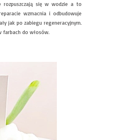
e rozpuszczają się w wodzie a to
reparacie wzmacnia i odbudowuje
ły jak po zabiegu regeneracyjnym.
 w farbach do włosów.