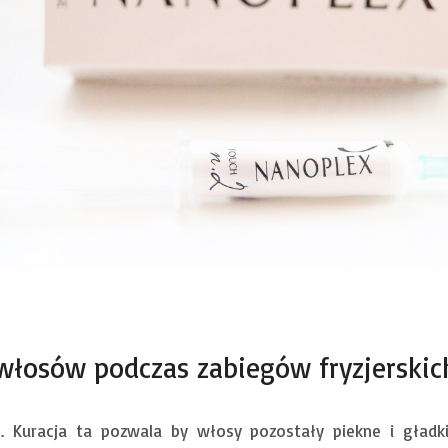
włosów podczas zabiegów fryzjerskic
e. Kuracja ta pozwala by włosy pozostały piekne i gładk