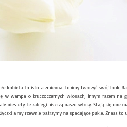
 że kobieta to istota zmienna. Lubimy tworzyć swój look. Ra
się w wampa o kruczoczarnych włosach, innym razem na gł
le niestety te zabiegi niszczą nasze włosy. Stają się one ma
życzki a my rzewnie patrzymy na spadające pukle. Znasz to u