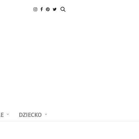
LE
DZIECKO