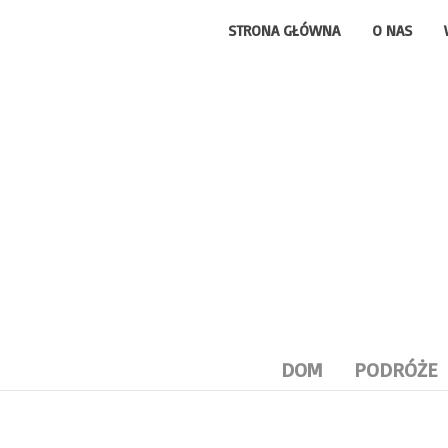
STRONA GŁÓWNA
O NAS
DOM
PODRÓŻE