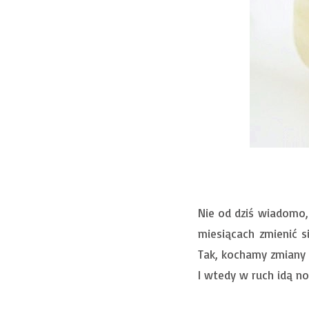
Nie od dziś wiadomo,
miesiącach zmienić 
Tak, kochamy zmiany a
I wtedy w ruch idą no