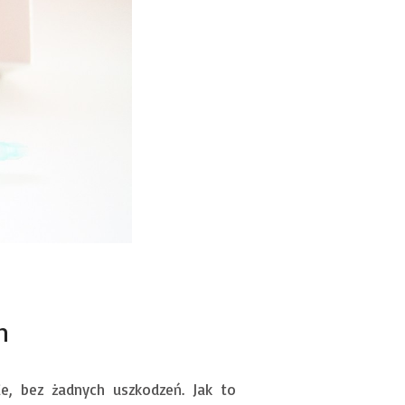
h
ie, bez żadnych uszkodzeń. Jak to