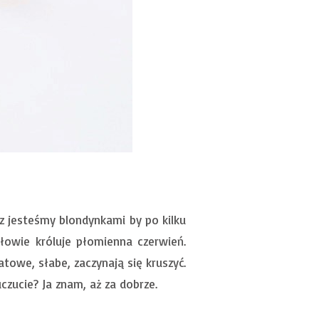
z jesteśmy blondynkami by po kilku
owie króluje płomienna czerwień.
towe, słabe, zaczynają się kruszyć.
czucie? Ja znam, aż za dobrze.