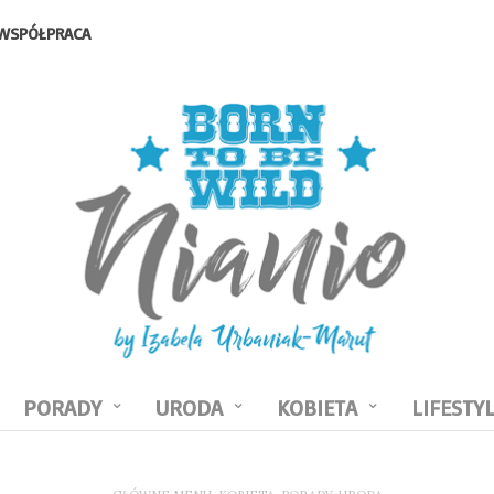
WSPÓŁPRACA
PORADY
URODA
KOBIETA
LIFESTY