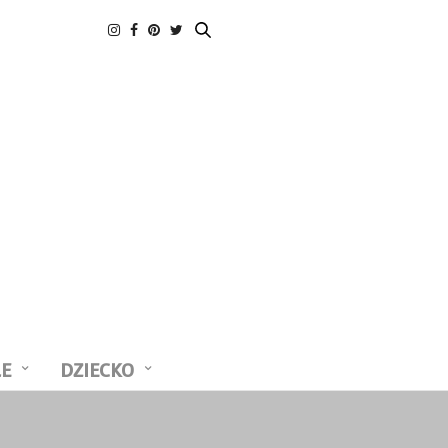
LE
DZIECKO