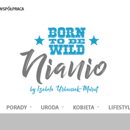
WSPÓŁPRACA
PORADY
URODA
KOBIETA
LIFESTY