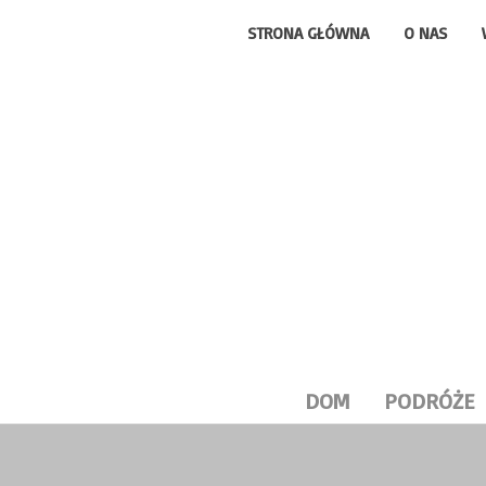
STRONA GŁÓWNA
O NAS
DOM
PODRÓŻE