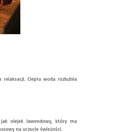
relaksacji. Ciepła woda rozluźnia
e jak olejek lawendowy, który ma
tusowy na uczucie świeżości.