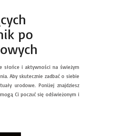
ących
nik po
odowych
ne słońce i aktywności na świeżym
a. Aby skutecznie zadbać o siebie
uały urodowe. Poniżej znajdziesz
omogą Ci poczuć się odświeżonym i