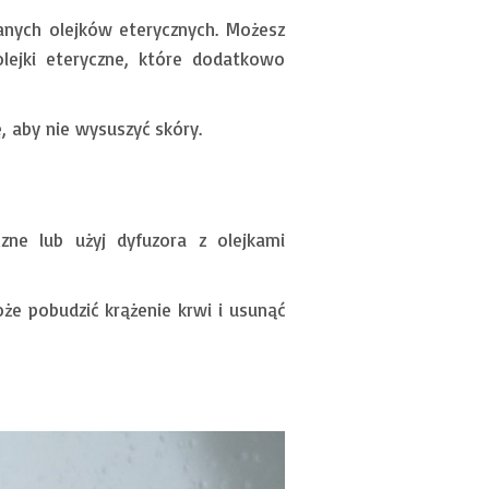
anych olejków eterycznych. Możesz
olejki eteryczne, które dodatkowo
, aby nie wysuszyć skóry.
ne lub użyj dyfuzora z olejkami
e pobudzić krążenie krwi i usunąć