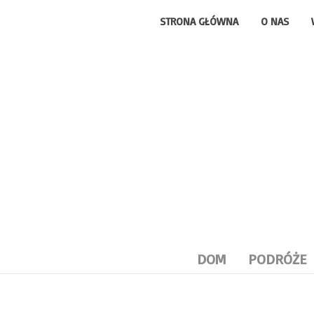
STRONA GŁÓWNA
O NAS
DOM
PODRÓŻE