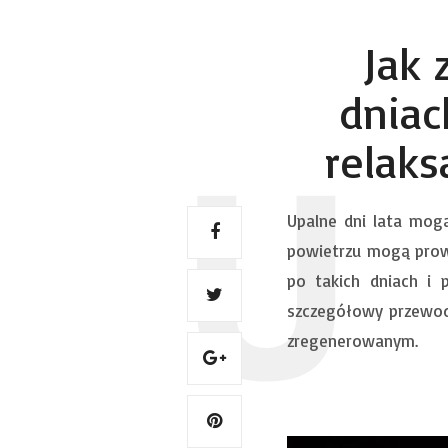
Jak 
dniac
relaks
Upalne dni lata mog
powietrzu mogą prowa
po takich dniach i 
szczegółowy przewodn
zregenerowanym.