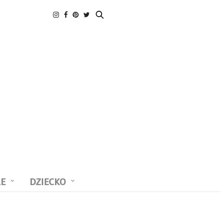
LE
DZIECKO