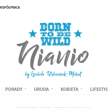
WSPÓŁPRACA
PORADY
URODA
KOBIETA
LIFESTY