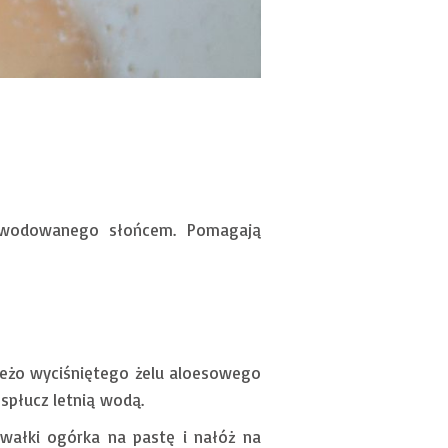
powodowanego słońcem. Pomagają
ieżo wyciśniętego żelu aloesowego
spłucz letnią wodą.
awałki ogórka na pastę i nałóż na