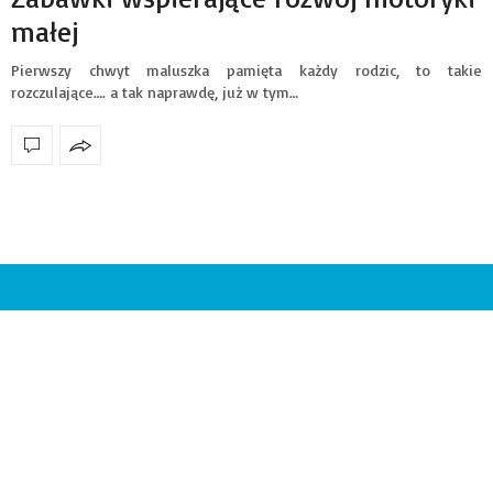
małej
Pierwszy chwyt maluszka pamięta każdy rodzic, to takie
rozczulające…. a tak naprawdę, już w tym…