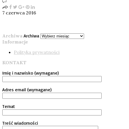
7 czerwca 2016
Archiwa
Archiwa
Informacje
Polityka prywatności
KONTAKT
Imię i nazwisko (wymagane)
Adres email (wymagane)
Temat
Treść wiadomości