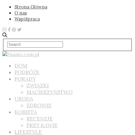
Strona Główna
O nas
Współpraca
DOM
PODRÓŻE
PORADY
ZWIĄZKI
MACIERZYŃSTWO
URODA
ZDROWIE
KOBIETA
RECENZJE
PRZY KAWIE
LIFESTYLE