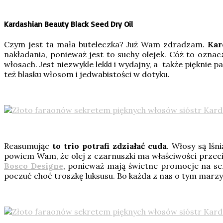
Kardashian Beauty Black Seed Dry Oil
Czym jest ta mała buteleczka? Już Wam zdradzam.
Kar
nakładania, ponieważ jest to suchy olejek. Cóż to oznac
włosach. Jest niezwykle lekki i wydajny, a także pięknie
też blasku włosom i jedwabistości w dotyku.
Reasumując
to trio potrafi zdziałać cuda
. Włosy są lś
powiem Wam, że olej z czarnuszki ma właściwości przec
Bosco Designe
, ponieważ mają świetne promocje na se
poczuć choć troszkę luksusu. Bo każda z nas o tym marzy