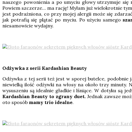
naszego powonienia a po umyciu głowy utrzymuje się na
Powiem szczerze… ma rację! Myłam już wielokrotnie tym s
jest podrażniona, co przy mojej alergii może się zdar
jak potrafią się plątać po myciu. Po użyciu samego
szam
niesamowicie wydajny.
Odżywka z serii Kardashian Beauty
Odżywka z tej serii też jest w sporej butelce, podobni
niewielką ilość odżywki na włosy na około trzy minuty
wysuszeniu są idealnie gładkie i lśniące. W dotyku są j
Kardashian Beauty to zgrany duet.
Jednak zawsze może
oto sposób
mamy trio idealne
.