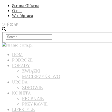
Strona Główna
O nas
Współpraca
DOM
PODRÓŻE
PORADY
ZWIĄZKI
MACIERZYŃSTWO
URODA
ZDROWIE
KOBIETA
RECENZJE
PRZY KAWIE
LIFESTYLE