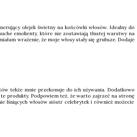
rujący olejek świetny na końcówki włosów. Idealny do
suche emolienty, które nie zostawiają tłustej warstwy na
 miałam wrażenie, że moje włosy stały się grubsze. Dodaje
uktów tekże mnie przekonuje do ich używania. Dodatkowo
te produkty. Podpowiem też, że warto zajrzeć na stronę
ie lśniących włosów sióstr celebrytek i również możecie