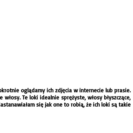
krotnie oglądamy ich zdjęcia w internecie lub prasie.
 włosy. Te loki idealnie sprężyste, włosy błyszczące,
stanawiałam się jak one to robią, że ich loki są takie