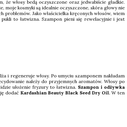
m, że włosy bedą oczyszczone oraz jedwabiście gładkie.
, moje kosmyki są idealnie oczyszczone, skóra głowy nie
ch problemów. Jako właścicielka kręconych włosów, wiem
ukli to łatwizna. Szampon pieni się rewelacyjnie i jest
awilża i regeneruje włosy. Po umyciu szamponem nakładam
 Zdecydowanie należy do przyjemnych aromatów. Włosy po
 idzie ułożenie fryzury to łatwizna.
Szampon i odżywka
uję dodać
Kardashian Beauty Black Seed Dry Oil.
W ten