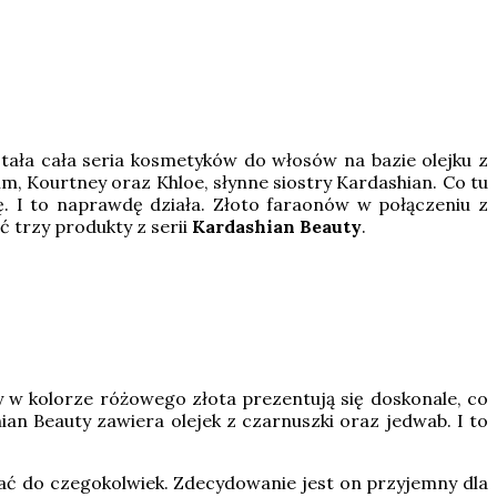
tała cała seria kosmetyków do włosów na bazie olejku z
im, Kourtney oraz Khloe, słynne siostry Kardashian. Co tu
ę. I to naprawdę działa. Złoto faraonów w połączeniu z
 trzy produkty z serii
Kardashian Beauty
.
 w kolorze różowego złota prezentują się doskonale, co
ian Beauty zawiera olejek z czarnuszki oraz jedwab. I to
nać do czegokolwiek. Zdecydowanie jest on przyjemny dla