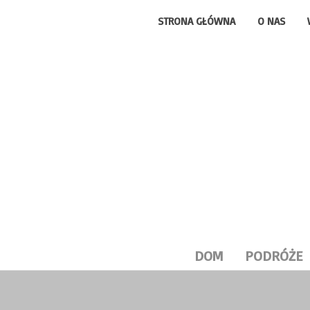
STRONA GŁÓWNA
O NAS
DOM
PODRÓŻE