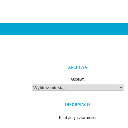
ARCHIWA
ARCHIWA
INFORMACJE
Polityka prywatności