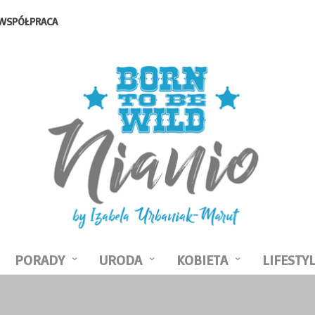
WSPÓŁPRACA
PORADY
URODA
KOBIETA
LIFESTY