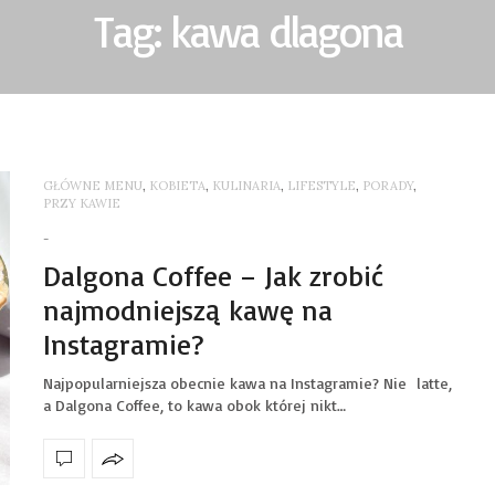
Tag: kawa dlagona
GŁÓWNE MENU
,
KOBIETA
,
KULINARIA
,
LIFESTYLE
,
PORADY
,
PRZY KAWIE
-
Dalgona Coffee – Jak zrobić
najmodniejszą kawę na
Instagramie?
Najpopularniejsza obecnie kawa na Instagramie? Nie latte,
a Dalgona Coffee, to kawa obok której nikt…