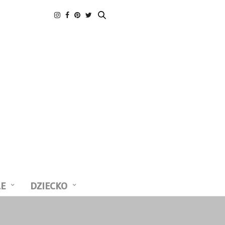
LE
DZIECKO