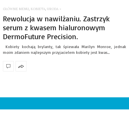
GŁÓWNE MENU
,
KOBIETA
,
URODA
-
Rewolucja w nawilżaniu. Zastrzyk
serum z kwasem hialuronowym
DermoFuture Precision.
Kobiety kochają brylanty, tak śpiewała Marilyn Monroe, jednak
moim zdaniem najlepszym przyjacielem kobiety jest kwas…