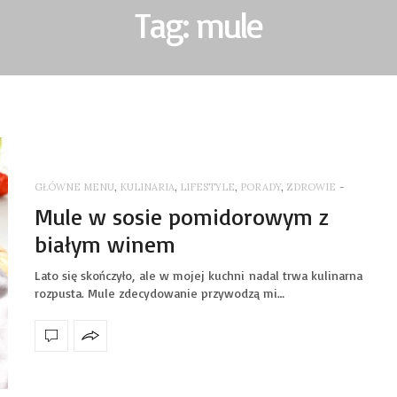
Tag: mule
GŁÓWNE MENU
,
KULINARIA
,
LIFESTYLE
,
PORADY
,
ZDROWIE
-
Mule w sosie pomidorowym z
białym winem
Lato się skończyło, ale w mojej kuchni nadal trwa kulinarna
rozpusta. Mule zdecydowanie przywodzą mi…