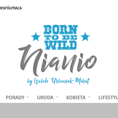
WSPÓŁPRACA
PORADY
URODA
KOBIETA
LIFESTY