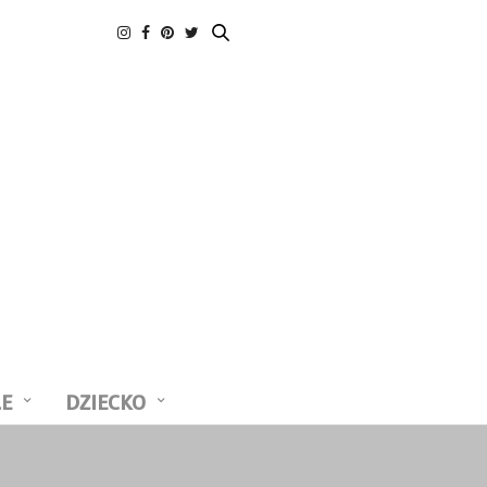
LE
DZIECKO