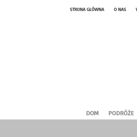
STRONA GŁÓWNA
O NAS
DOM
PODRÓŻE