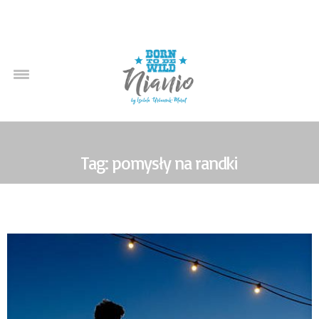
Tag: pomysły na randki