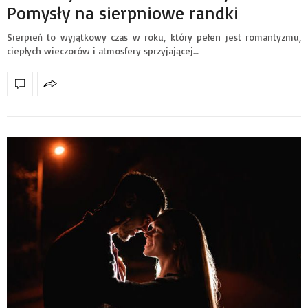
Pomysły na sierpniowe randki
Sierpień to wyjątkowy czas w roku, który pełen jest romantyzmu,
ciepłych wieczorów i atmosfery sprzyjającej…