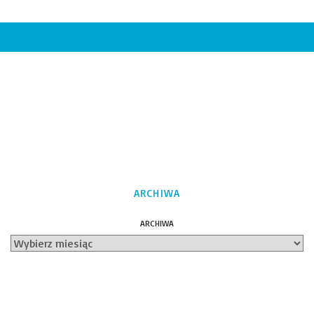
ARCHIWA
ARCHIWA