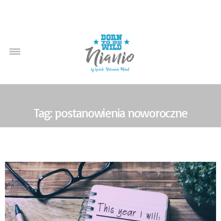
Tag: postanowienia noworoczne