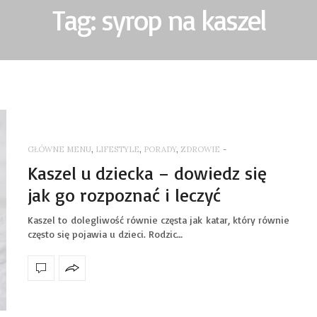
Tag: syrop na kaszel
GŁÓWNE MENU
,
LIFESTYLE
,
PORADY
,
ZDROWIE
-
Kaszel u dziecka – dowiedz się
jak go rozpoznać i leczyć
Kaszel to dolegliwość równie częsta jak katar, który równie
często się pojawia u dzieci. Rodzic…