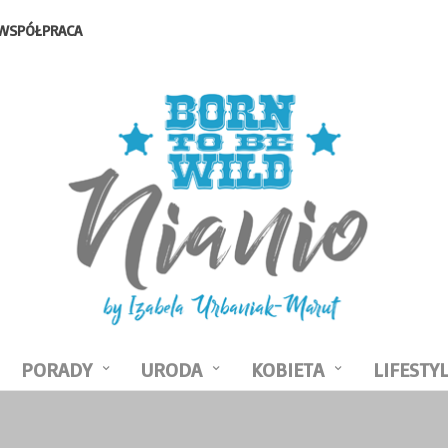
WSPÓŁPRACA
PORADY
URODA
KOBIETA
LIFESTY