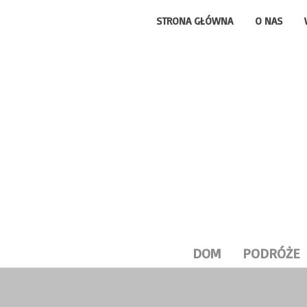
STRONA GŁÓWNA
O NAS
DOM
PODRÓŻE