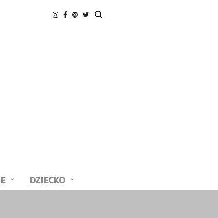
LE
DZIECKO