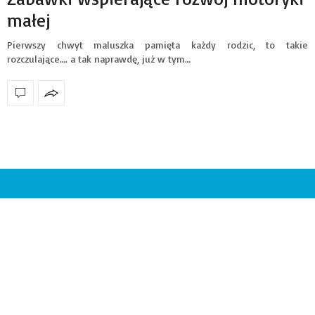
małej
Pierwszy chwyt maluszka pamięta każdy rodzic, to takie
rozczulające…. a tak naprawdę, już w tym…