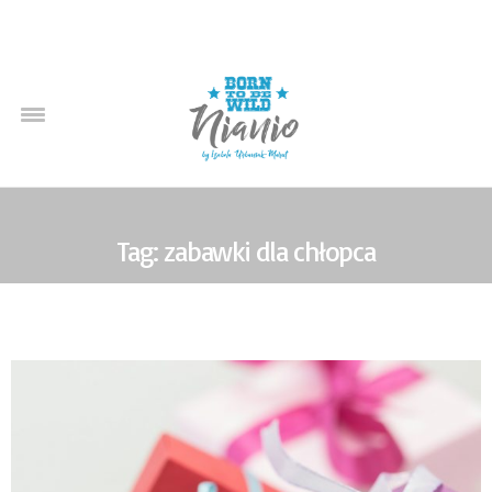
Tag: zabawki dla chłopca