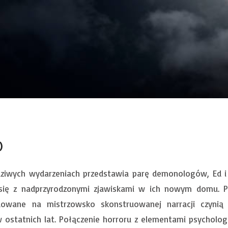
)
dziwych wydarzeniach przedstawia parę demonologów, Ed i
 się z nadprzyrodzonymi zjawiskami w ich nowym domu. Pr
dowane na mistrzowsko skonstruowanej narracji czynią 
w ostatnich lat. Połączenie horroru z elementami psycholog