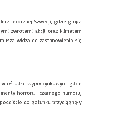
 lecz mrocznej Szwecji, gdzie grupa
lnymi zwrotami akcji oraz klimatem
zmusza widza do zastanowienia się
 się w ośrodku wypoczynkowym, gdzie
ementy horroru i czarnego humoru,
 podejście do gatunku przyciągnęły