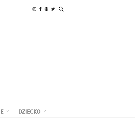
LE
DZIECKO