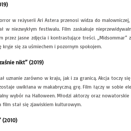
19)
rror w reżyserii Ari Astera przenosi widza do malowniczej,
ział w niezwykłym festiwalu. Film zaskakuje nieprzewidywa
 przez jasne zdjęcia i kontrastujące treści. „Midsommar” 
 kryje się za uśmiechem i pozornym spokojem.
zaśnie nikt” (2019)
skał uznanie zarówno w kraju, jak i za granicą. Akcja toczy
zostaje uwikłana w makabryczną grę. Film łączy w sobie el
ealny wybór na Halloween. Młodzi aktorzy oraz nowatorskie
film stał się zjawiskiem kulturowym.
 (2010)