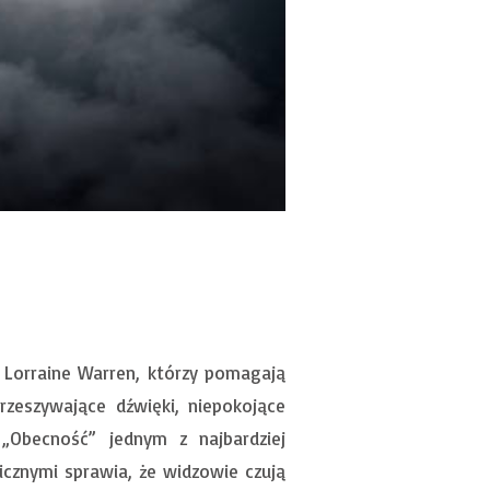
 Lorraine Warren, którzy pomagają
zeszywające dźwięki, niepokojące
„Obecność” jednym z najbardziej
icznymi sprawia, że widzowie czują