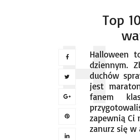
Top 10
wa
Halloween to
dziennym. Z
duchów spra
jest maraton
fanem klas
przygotowali
zapewnią Ci 
zanurz się w