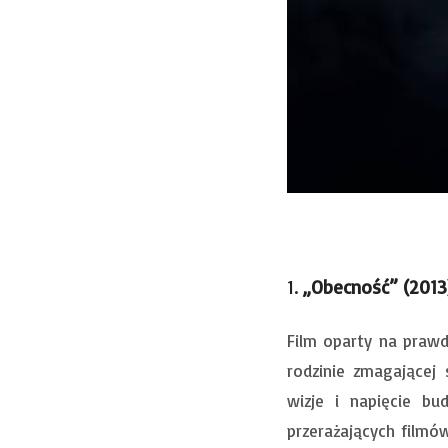
1.
„Obecność” (2013
Film oparty na praw
rodzinie zmagającej
wizje i napięcie bu
przerażających filmó