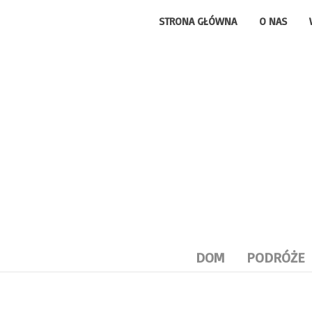
STRONA GŁÓWNA
O NAS
DOM
PODRÓŻE