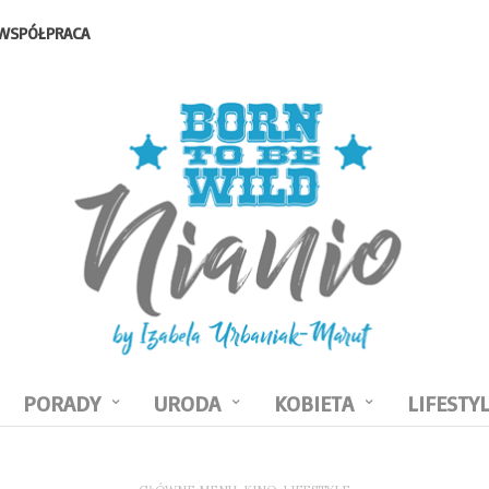
WSPÓŁPRACA
PORADY
URODA
KOBIETA
LIFESTY