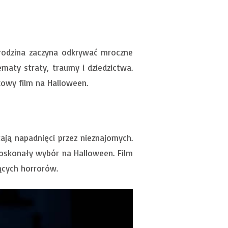
 rodzina zaczyna odkrywać mroczne
maty straty, traumy i dziedzictwa.
owy film na Halloween.
ją napadnięci przez nieznajomych.
doskonały wybór na Halloween. Film
jących horrorów.