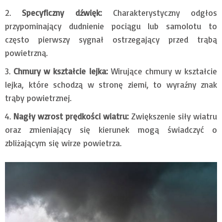
Specyficzny dźwięk:
Charakterystyczny odgłos
przypominający dudnienie pociągu lub samolotu to
często pierwszy sygnał ostrzegający przed trąbą
powietrzną.
Chmury w kształcie lejka:
Wirujące chmury w kształcie
lejka, które schodzą w stronę ziemi, to wyraźny znak
trąby powietrznej.
Nagły wzrost prędkości wiatru:
Zwiększenie siły wiatru
oraz zmieniający się kierunek mogą świadczyć o
zbliżającym się wirze powietrza.