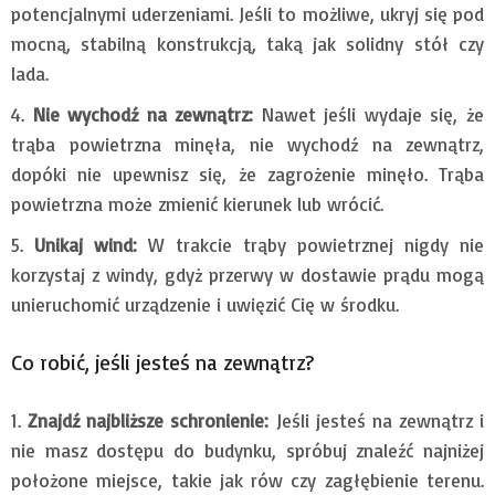
potencjalnymi uderzeniami. Jeśli to możliwe, ukryj się pod
mocną, stabilną konstrukcją, taką jak solidny stół czy
lada.
Nie wychodź na zewnątrz:
Nawet jeśli wydaje się, że
trąba powietrzna minęła, nie wychodź na zewnątrz,
dopóki nie upewnisz się, że zagrożenie minęło. Trąba
powietrzna może zmienić kierunek lub wrócić.
Unikaj wind:
W trakcie trąby powietrznej nigdy nie
korzystaj z windy, gdyż przerwy w dostawie prądu mogą
unieruchomić urządzenie i uwięzić Cię w środku.
Co robić, jeśli jesteś na zewnątrz?
Znajdź najbliższe schronienie:
Jeśli jesteś na zewnątrz i
nie masz dostępu do budynku, spróbuj znaleźć najniżej
położone miejsce, takie jak rów czy zagłębienie terenu.