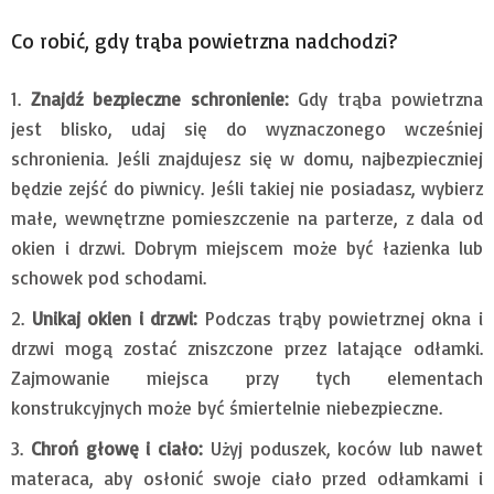
Co robić, gdy trąba powietrzna nadchodzi?
Znajdź bezpieczne schronienie:
Gdy trąba powietrzna
jest blisko, udaj się do wyznaczonego wcześniej
schronienia. Jeśli znajdujesz się w domu, najbezpieczniej
będzie zejść do piwnicy. Jeśli takiej nie posiadasz, wybierz
małe, wewnętrzne pomieszczenie na parterze, z dala od
okien i drzwi. Dobrym miejscem może być łazienka lub
schowek pod schodami.
Unikaj okien i drzwi:
Podczas trąby powietrznej okna i
drzwi mogą zostać zniszczone przez latające odłamki.
Zajmowanie miejsca przy tych elementach
konstrukcyjnych może być śmiertelnie niebezpieczne.
Chroń głowę i ciało:
Użyj poduszek, koców lub nawet
materaca, aby osłonić swoje ciało przed odłamkami i