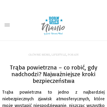
GŁÓWNE MENU
,
LIFESTYLE
,
PORADY
Trąba powietrzna – co robić, gdy
nadchodzi? Najważniejsze kroki
bezpieczeństwa
Trąba powietrzna to jedno z najbardziej
niebezpiecznych zjawisk atmosferycznych, które
może wystąpić niespodziewanie, niszcząc wszystko