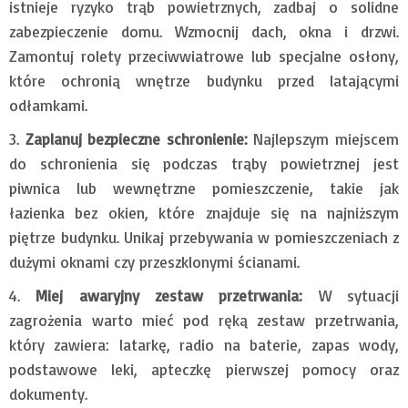
istnieje ryzyko trąb powietrznych, zadbaj o solidne
zabezpieczenie domu. Wzmocnij dach, okna i drzwi.
Zamontuj rolety przeciwwiatrowe lub specjalne osłony,
które ochronią wnętrze budynku przed latającymi
odłamkami.
Zaplanuj bezpieczne schronienie:
Najlepszym miejscem
do schronienia się podczas trąby powietrznej jest
piwnica lub wewnętrzne pomieszczenie, takie jak
łazienka bez okien, które znajduje się na najniższym
piętrze budynku. Unikaj przebywania w pomieszczeniach z
dużymi oknami czy przeszklonymi ścianami.
Miej awaryjny zestaw przetrwania:
W sytuacji
zagrożenia warto mieć pod ręką zestaw przetrwania,
który zawiera: latarkę, radio na baterie, zapas wody,
podstawowe leki, apteczkę pierwszej pomocy oraz
dokumenty.