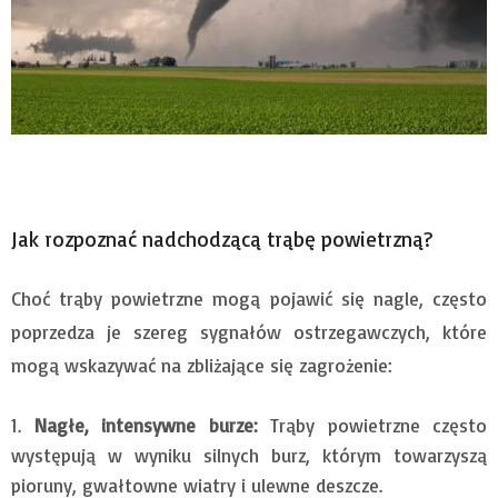
Jak rozpoznać nadchodzącą trąbę powietrzną?
Choć trąby powietrzne mogą pojawić się nagle, często
poprzedza je szereg sygnałów ostrzegawczych, które
mogą wskazywać na zbliżające się zagrożenie:
Nagłe, intensywne burze:
Trąby powietrzne często
występują w wyniku silnych burz, którym towarzyszą
pioruny, gwałtowne wiatry i ulewne deszcze.