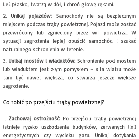
Leż płasko, twarzą w dół, i chroń głowę rękami.
Unikaj pojazdów:
Samochody nie są bezpiecznym
miejscem podczas trąby powietrznej. Pojazd może zostać
przewrócony lub zgnieciony przez wir powietrza. W
sytuacji zagrożenia lepiej opuścić samochód i szukać
naturalnego schronienia w terenie.
Unikaj mostów i wiaduktów:
Schronienie pod mostem
lub wiaduktem jest złym pomysłem – siła wiatru może
tam być nawet większa, co stwarza jeszcze większe
zagrożenie.
Co robić po przejściu trąby powietrznej?
Zachowaj ostrożność:
Po przejściu trąby powietrznej
istnieje ryzyko uszkodzenia budynków, zerwanych linii
energetycznych czy wycieku gazu. Unikaj dotykania