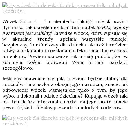
Wózek
Salsa 4
to niemiecka jakość, miejski szyk i
dynamika. Jak określił mój brat ten model:
Szybki, zwinny
a zarazem jest stabilny!
Ja widzę wózek, który wpisuje się
w aktualne trendy, spełnia wszystkie funkcje:
bezpieczny, komfortowy dla dziecka ale też i rodzica,
łatwy w składaniu i rozkładaniu, lekki i ma duuuży kosz
na zakupy. Powiem szczerze tak mi się podoba, że w
kolejnym poście opowiem Wam o nim bardziej
szczegółowo.
Jeśli zastanawiacie się jaki prezent będzie dobry dla
rodziców i maluszka z okazji jego narodzin, znacie już
odpowiedź: wózek. Pamiętajcie tylko o tym, by jego
wyboru dokonali rodzice dziecka 😉 Kupując wózek taki
jak ten, który otrzymała córka mojego brata macie
pewność, że to idealny prezent dla młodych rodziców.