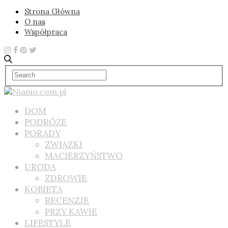
Strona Główna
O nas
Współpraca
DOM
PODRÓŻE
PORADY
ZWIĄZKI
MACIERZYŃSTWO
URODA
ZDROWIE
KOBIETA
RECENZJE
PRZY KAWIE
LIFESTYLE