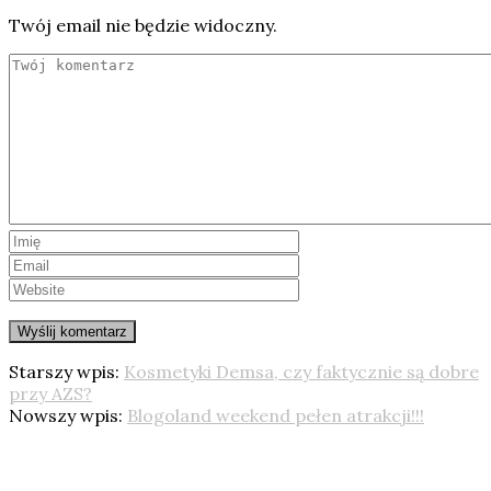
Twój email nie będzie widoczny.
Starszy wpis:
Kosmetyki Demsa, czy faktycznie są dobre
przy AZS?
Nowszy wpis:
Blogoland weekend pełen atrakcji!!!