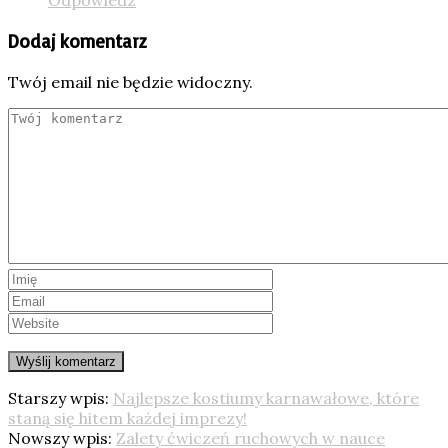
Odpowiedz
Dodaj komentarz
Twój email nie będzie widoczny.
Starszy wpis:
Najlepsze kostiumy karnawałowe, które
staną się hitem każdej imprezy!
Nowszy wpis:
Zalety ćwiczeń ruchowych w nauce