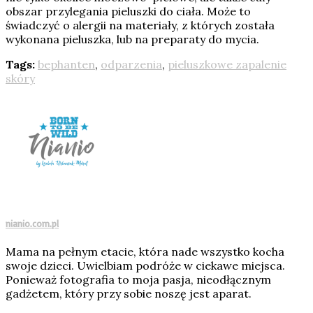
obszar przylegania pieluszki do ciała. Może to
świadczyć o alergii na materiały, z których została
wykonana pieluszka, lub na preparaty do mycia.
Tags:
bephanten
,
odparzenia
,
pieluszkowe zapalenie
skóry
nianio.com.pl
Mama na pełnym etacie, która nade wszystko kocha
swoje dzieci. Uwielbiam podróże w ciekawe miejsca.
Ponieważ fotografia to moja pasja, nieodłącznym
gadżetem, który przy sobie noszę jest aparat.