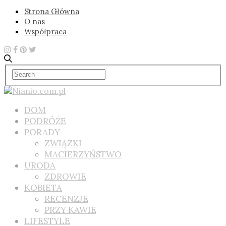
Strona Główna
O nas
Współpraca
DOM
PODRÓŻE
PORADY
ZWIĄZKI
MACIERZYŃSTWO
URODA
ZDROWIE
KOBIETA
RECENZJE
PRZY KAWIE
LIFESTYLE