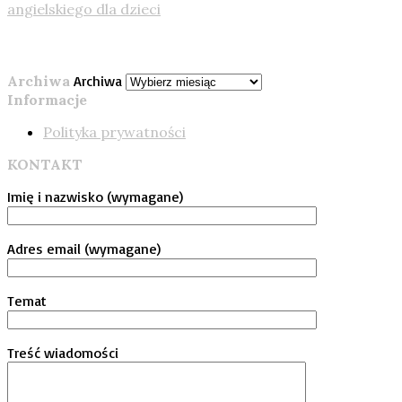
angielskiego dla dzieci
Archiwa
Archiwa
Informacje
Polityka prywatności
KONTAKT
Imię i nazwisko (wymagane)
Adres email (wymagane)
Temat
Treść wiadomości