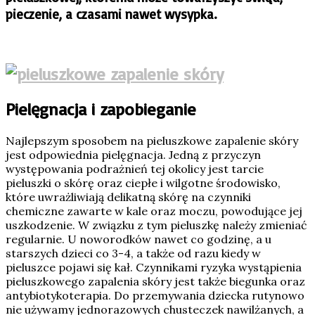
pieczenie, a czasami nawet wysypka.
Pielęgnacja i zapobieganie
Najlepszym sposobem na pieluszkowe zapalenie skóry
jest odpowiednia pielęgnacja. Jedną z przyczyn
występowania podrażnień tej okolicy jest tarcie
pieluszki o skórę oraz ciepłe i wilgotne środowisko,
które uwrażliwiają delikatną skórę na czynniki
chemiczne zawarte w kale oraz moczu, powodujące jej
uszkodzenie. W związku z tym pieluszkę należy zmieniać
regularnie. U noworodków nawet co godzinę, a u
starszych dzieci co 3-4, a także od razu kiedy w
pieluszce pojawi się kał. Czynnikami ryzyka wystąpienia
pieluszkowego zapalenia skóry jest także biegunka oraz
antybiotykoterapia. Do przemywania dziecka rutynowo
nie używamy jednorazowych chusteczek nawilżanych, a