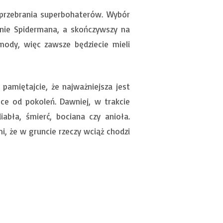
 przebrania superbohaterów. Wybór
anie Spidermana, a skończywszy na
mody, więc zawsze będziecie mieli
 pamiętajcie, że najważniejsza jest
ce od pokoleń. Dawniej, w trakcie
bła, śmierć, bociana czy anioła.
i, że w gruncie rzeczy wciąż chodzi