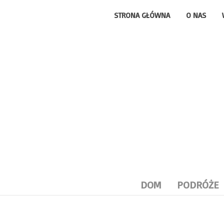
STRONA GŁÓWNA
O NAS
DOM
PODRÓŻE