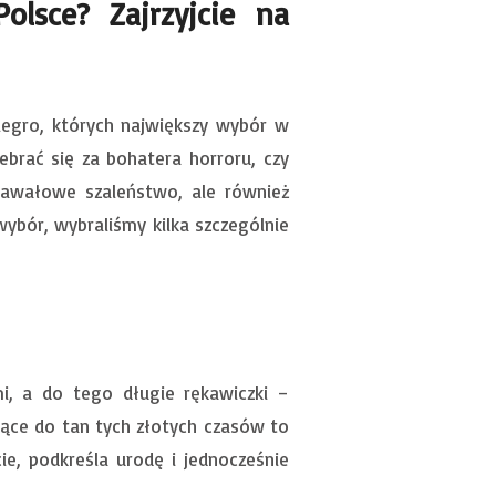
lsce? Zajrzyjcie na
legro, których największy wybór w
ebrać się za bohatera horroru, czy
rnawałowe szaleństwo, ale również
wybór, wybraliśmy kilka szczególnie
mi, a do tego długie rękawiczki –
jące do tan tych złotych czasów to
ie, podkreśla urodę i jednocześnie