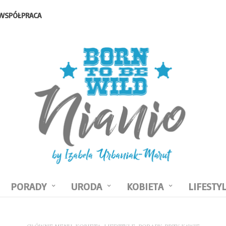
WSPÓŁPRACA
PORADY
URODA
KOBIETA
LIFESTY