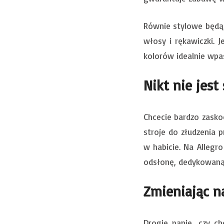
Równie stylowe będą 
włosy i rękawiczki. 
kolorów idealnie wpa
Nikt nie jest 
Chcecie bardzo zasko
stroje do złudzenia 
w habicie. Na Allegro
odsłonę, dedykowaną
Zmieniając n
Drogie panie, czy ch