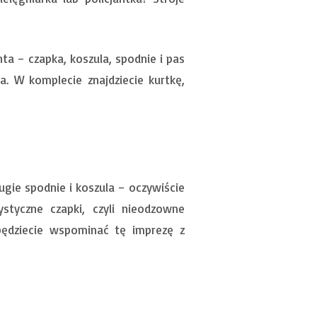
ta – czapka, koszula, spodnie i pas
ka. W komplecie znajdziecie kurtkę,
ugie spodnie i koszula – oczywiście
styczne czapki, czyli nieodzowne
będziecie wspominać tę imprezę z