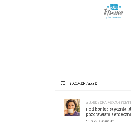
2 KOMENTARZE
AGNIESZKA MYCOFFEET
Pod koniec stycznia i
pozdrawiam serdeczni
5 STYCZNIA 2020 O 21:11