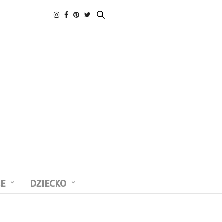
LE
DZIECKO