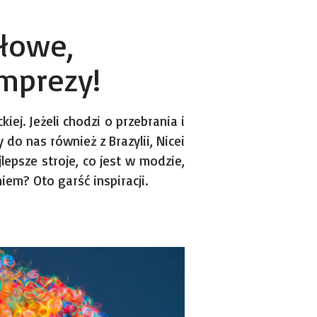
łowe,
imprezy!
ej. Jeżeli chodzi o przebrania i
do nas również z Brazylii, Nicei
lepsze stroje, co jest w modzie,
em? Oto garść inspiracji.