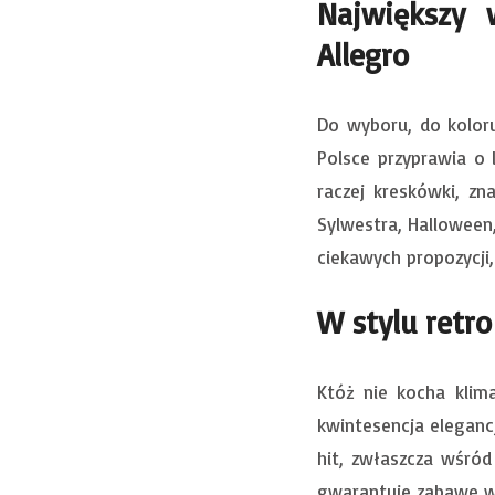
Największy 
Allegro
Do wyboru, do kolor
Polsce przyprawia o 
raczej kreskówki, zn
Sylwestra, Halloween,
ciekawych propozycji
W stylu retro
Któż nie kocha klima
kwintesencja eleganc
hit, zwłaszcza wśród
gwarantuje zabawę w