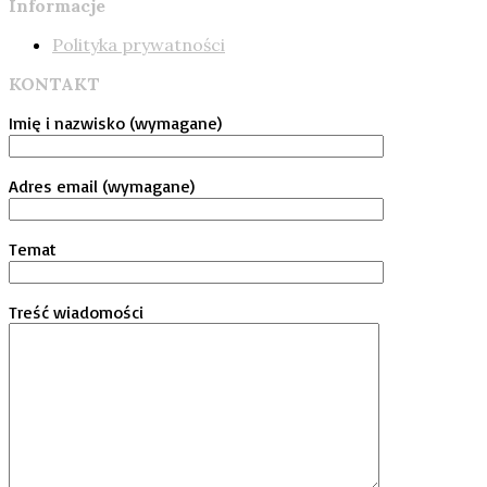
Informacje
Polityka prywatności
KONTAKT
Imię i nazwisko (wymagane)
Adres email (wymagane)
Temat
Treść wiadomości