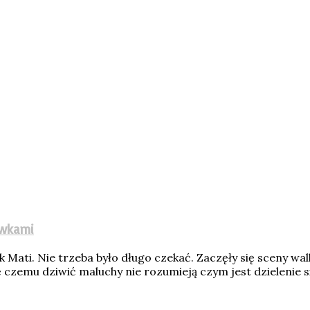
awkami
ati. Nie trzeba było długo czekać. Zaczęły się sceny walki 
ę czemu dziwić maluchy nie rozumieją czym jest dzielenie si