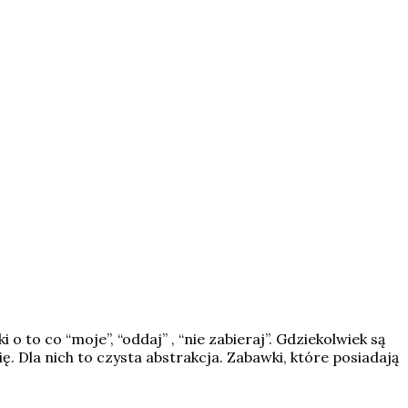
o to co “moje”, “oddaj” , “nie zabieraj”. Gdziekolwiek są
ę. Dla nich to czysta abstrakcja. Zabawki, które posiadają