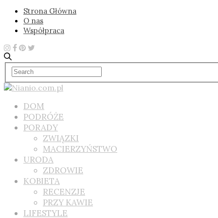
Strona Główna
O nas
Współpraca
DOM
PODRÓŻE
PORADY
ZWIĄZKI
MACIERZYŃSTWO
URODA
ZDROWIE
KOBIETA
RECENZJE
PRZY KAWIE
LIFESTYLE