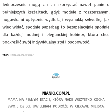
Jednocześnie mogą z nich skorzystać nawet panie o
pełniejszych kształtach, gdyż modele z rozszerzanymi
nogawkami optycznie wydłużą i wysmuklą sylwetkę. Jak
więc widać, spodnie paperbag to bezapelacyjnie spodnie
dla każdej modnej i eleganckiej kobiety, która chce
podkreślić swój indywidualny styl i osobowość.
TAGS:
UBRANIA PAPERBAG
NIANIO.COM.PL
MAMA NA PEŁNYM ETACIE, KTÓRA NADE WSZYSTKO KOCHA
SWOJE DZIECI. UWIELBIAM PODRÓŻE W CIEKAWE MIEJSCA.