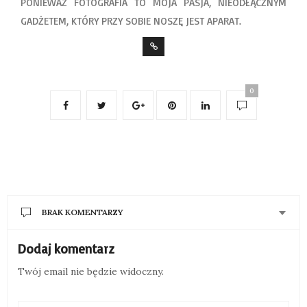
PONIEWAŻ FOTOGRAFIA TO MOJA PASJA, NIEODŁĄCZNYM
GADŻETEM, KTÓRY PRZY SOBIE NOSZĘ JEST APARAT.
0
BRAK KOMENTARZY
Dodaj komentarz
Twój email nie będzie widoczny.