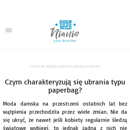
GŁÓWNE MENU
,
KOBIETA
,
MODA
,
PORADY
Czym charakteryzują się ubrania typu
paperbag?
Moda damska na przestrzeni ostatnich lat bez
wątpienia przechodziła przez wiele zmian. Nie da
się ukryć, że nawet jeśli kobiety regularnie śledzą
światowe wybiegi, to jednak żadna z nich nie