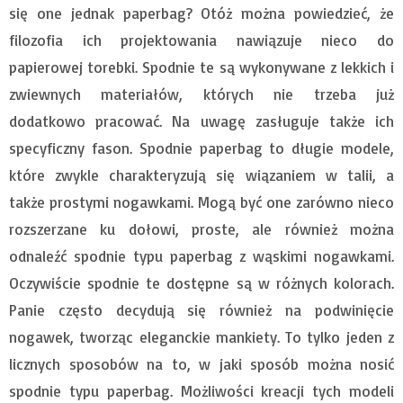
się one jednak paperbag? Otóż można powiedzieć, że
filozofia ich projektowania nawiązuje nieco do
papierowej torebki. Spodnie te są wykonywane z lekkich i
zwiewnych materiałów, których nie trzeba już
dodatkowo pracować. Na uwagę zasługuje także ich
specyficzny fason. Spodnie paperbag to długie modele,
które zwykle charakteryzują się wiązaniem w talii, a
także prostymi nogawkami. Mogą być one zarówno nieco
rozszerzane ku dołowi, proste, ale również można
odnaleźć spodnie typu paperbag z wąskimi nogawkami.
Oczywiście spodnie te dostępne są w różnych kolorach.
Panie często decydują się również na podwinięcie
nogawek, tworząc eleganckie mankiety. To tylko jeden z
licznych sposobów na to, w jaki sposób można nosić
spodnie typu paperbag. Możliwości kreacji tych modeli